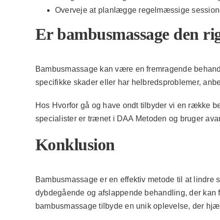
Overveje at planlægge regelmæssige sessioner
Er bambusmassage den rigt
Bambusmassage kan være en fremragende behandling f
specifikke skader eller har helbredsproblemer, anb
Hos Hvorfor gå og have ondt tilbyder vi en række 
specialister er trænet i DAA Metoden og bruger avanc
Konklusion
Bambusmassage er en effektiv metode til at lindre 
dybdegående og afslappende behandling, der kan for
bambusmassage tilbyde en unik oplevelse, der hjælp