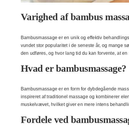
Varighed af bambus massa
Bambusmassage er en unik og effektiv behandlings
vundet stor popularitet i de seneste år, og mange s
den udføres, og hvor lang tid du kan forvente, at en
Hvad er bambusmassage?
Bambusmassage er en form for dybdegående massage
inspireret af traditionel massage og kombinerer el
muskelvævet, hvilket giver en mere intens behandli
Fordele ved bambusmassa