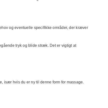
behov og eventuelle specifikke områder, der kræver
ende tryk og blide stræk. Det er vigtigt at
, især hvis du er ny til denne form for massage.