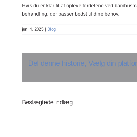
Hvis du er klar til at opleve fordelene ved bambusm
behandling, der passer bedst til dine behov.
juni 4, 2025
|
Blog
Del denne historie, Vælg din platfo
Beslægtede indlæg