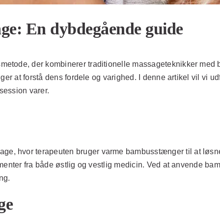
ge: En dybdegående guide
metode, der kombinerer traditionelle massageteknikker med
øger at forstå dens fordele og varighed. I denne artikel vil 
 session varer.
, hvor terapeuten bruger varme bambusstænger til at løsne
ementer fra både østlig og vestlig medicin. Ved at anvende b
ng.
ge