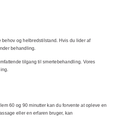
ehov og helbredstilstand. Hvis du lider af
ynder behandling.
fattende tilgang til smertebehandling. Vores
ing.
lem 60 og 90 minutter kan du forvente at opleve en
ssage eller en erfaren bruger, kan