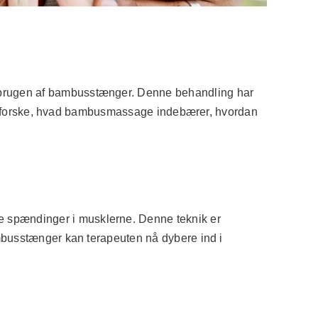
 brugen af bambusstænger. Denne behandling har
vi udforske, hvad bambusmassage indebærer, hvordan
 spændinger i musklerne. Denne teknik er
ambusstænger kan terapeuten nå dybere ind i