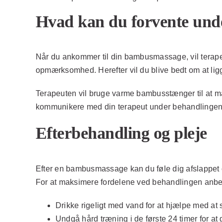
Hvad kan du forvente unde
Når du ankommer til din bambusmassage, vil terapeut
opmærksomhed. Herefter vil du blive bedt om at li
Terapeuten vil bruge varme bambusstænger til at mas
kommunikere med din terapeut under behandlingen for 
Efterbehandling og pleje
Efter en bambusmassage kan du føle dig afslappet og
For at maksimere fordelene ved behandlingen anbef
Drikke rigeligt med vand for at hjælpe med at 
Undgå hård træning i de første 24 timer for at 