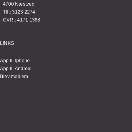
4700 Næstved
Tlf.: 3123 2274
CVR.: 4171 1388
LINKS
App til Iphone
App til Android
Blev medlem