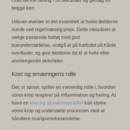
Hold denne stilling i 30 sekunder og gentag for
begge ben.
Udover øvelser er det essentielt at holde fødderne
sunde ved regelmæssig pleje. Dette inkluderer at
vælge passende fodtøj med god
bueunderstøttelse, undgå at gå barfodet på hårde
overflader, og give fødderne tid til at hvile efter
anstrengende aktiviteter.
Kost og ernæringens rolle
Det, vi spiser, spiller en væsentlig rolle i, hvordan
vores krop reagerer på inflammation og heling. At
have en
kost rig på næringsstoffer
kan styrke
vores krop og understøtte processen med at
håndtere svangsenebetændelse.