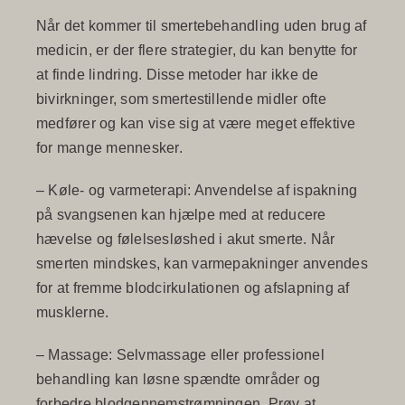
Når det kommer til smertebehandling uden brug af
medicin, er der flere strategier, du kan benytte for
at finde lindring. Disse metoder har ikke de
bivirkninger, som smertestillende midler ofte
medfører og kan vise sig at være meget effektive
for mange mennesker.
–
Køle- og varmeterapi
: Anvendelse af ispakning
på svangsenen kan hjælpe med at reducere
hævelse og følelsesløshed i akut smerte. Når
smerten mindskes, kan varmepakninger anvendes
for at fremme blodcirkulationen og afslapning af
musklerne.
–
Massage
: Selvmassage eller professionel
behandling kan løsne spændte områder og
forbedre blodgennemstrømningen. Prøv at