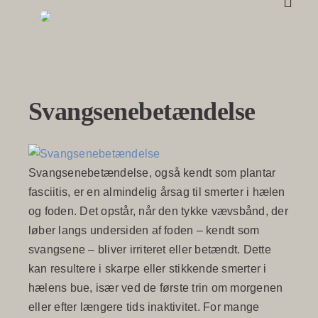
Skip
to
content
Svangsenebetændelse
Svangsenebetændelse, også kendt som plantar
fasciitis, er en almindelig årsag til smerter i hælen
og foden. Det opstår, når den tykke vævsbånd, der
løber langs undersiden af foden – kendt som
svangsene – bliver irriteret eller betændt. Dette
kan resultere i skarpe eller stikkende smerter i
hælens bue, især ved de første trin om morgenen
eller efter længere tids inaktivitet. For mange