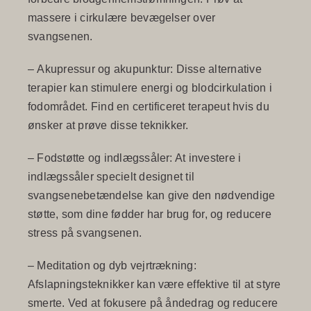
massere i cirkulære bevægelser over
svangsenen.
–
Akupressur og akupunktur
: Disse alternative
terapier kan stimulere energi og blodcirkulation i
fodområdet. Find en certificeret terapeut hvis du
ønsker at prøve disse teknikker.
–
Fodstøtte og indlægssåler
: At investere i
indlægssåler specielt designet til
svangsenebetændelse kan give den nødvendige
støtte, som dine fødder har brug for, og reducere
stress på svangsenen.
–
Meditation og dyb vejrtrækning
:
Afslapningsteknikker kan være effektive til at styre
smerte. Ved at fokusere på åndedrag og reducere