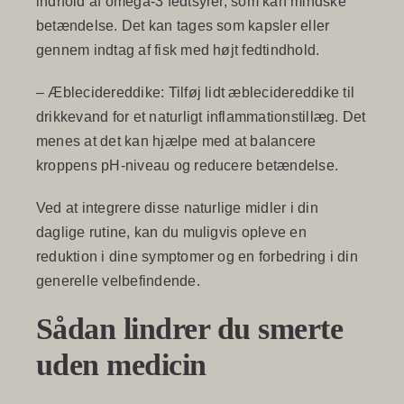
indhold af omega-3 fedtsyrer, som kan mindske
betændelse. Det kan tages som kapsler eller
gennem indtag af fisk med højt fedtindhold.
–
Æblecidereddike
: Tilføj lidt æblecidereddike til
drikkevand for et naturligt inflammationstillæg. Det
menes at det kan hjælpe med at balancere
kroppens pH-niveau og reducere betændelse.
Ved at integrere disse naturlige midler i din
daglige rutine, kan du muligvis opleve en
reduktion i dine symptomer og en forbedring i din
generelle velbefindende.
Sådan lindrer du smerte
uden medicin