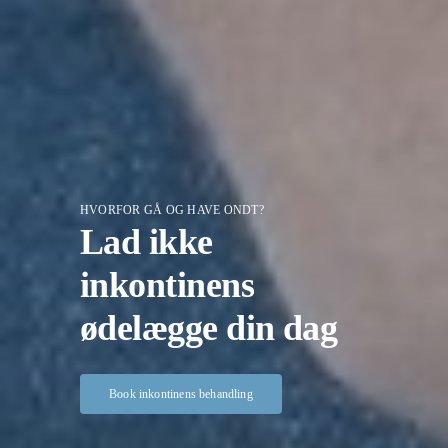
HVORFOR GÅ OG HAVE ONDT?
Lad ikke
inkontinens
ødelægge din dag
Book inkontinens behandling