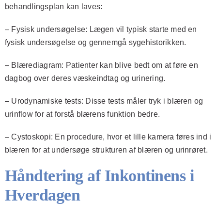
behandlingsplan kan laves:
–
Fysisk undersøgelse
: Lægen vil typisk starte med en
fysisk undersøgelse og gennemgå sygehistorikken.
–
Blærediagram
: Patienter kan blive bedt om at føre en
dagbog over deres væskeindtag og urinering.
–
Urodynamiske tests
: Disse tests måler tryk i blæren og
urinflow for at forstå blærens funktion bedre.
–
Cystoskopi
: En procedure, hvor et lille kamera føres ind i
blæren for at undersøge strukturen af blæren og urinrøret.
Håndtering af Inkontinens i
Hverdagen