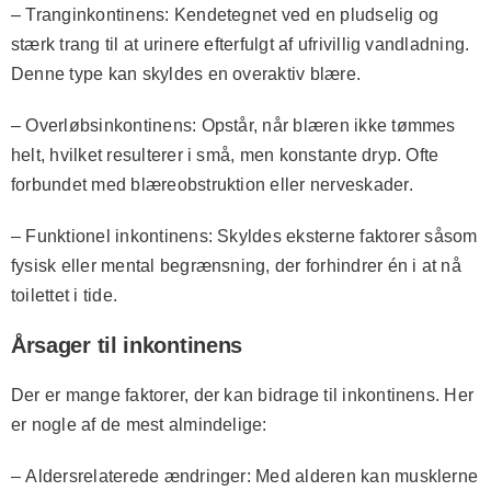
–
Tranginkontinens
: Kendetegnet ved en pludselig og
stærk trang til at urinere efterfulgt af ufrivillig vandladning.
Denne type kan skyldes en overaktiv blære.
–
Overløbsinkontinens
: Opstår, når blæren ikke tømmes
helt, hvilket resulterer i små, men konstante dryp. Ofte
forbundet med blæreobstruktion eller nerveskader.
–
Funktionel inkontinens
: Skyldes eksterne faktorer såsom
fysisk eller mental begrænsning, der forhindrer én i at nå
toilettet i tide.
Årsager til inkontinens
Der er mange faktorer, der kan bidrage til inkontinens. Her
er nogle af de mest almindelige:
–
Aldersrelaterede ændringer
: Med alderen kan musklerne