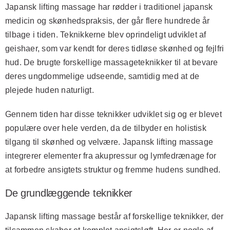
Japansk lifting massage har rødder i traditionel japansk
medicin og skønhedspraksis, der går flere hundrede år
tilbage i tiden. Teknikkerne blev oprindeligt udviklet af
geishaer, som var kendt for deres tidløse skønhed og fejlfri
hud. De brugte forskellige massageteknikker til at bevare
deres ungdommelige udseende, samtidig med at de
plejede huden naturligt.
Gennem tiden har disse teknikker udviklet sig og er blevet
populære over hele verden, da de tilbyder en holistisk
tilgang til skønhed og velvære. Japansk lifting massage
integrerer elementer fra akupressur og lymfedrænage for
at forbedre ansigtets struktur og fremme hudens sundhed.
De grundlæggende teknikker
Japansk lifting massage består af forskellige teknikker, der