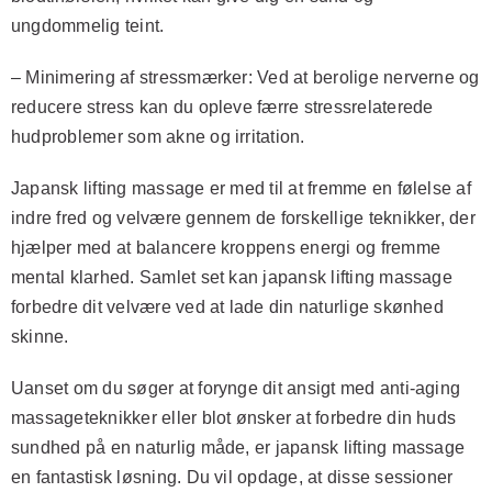
ungdommelig teint.
–
Minimering af stressmærker:
Ved at berolige nerverne og
reducere stress kan du opleve færre stressrelaterede
hudproblemer som akne og irritation.
Japansk lifting massage er med til at fremme en følelse af
indre fred og velvære gennem de forskellige teknikker, der
hjælper med at balancere kroppens energi og fremme
mental klarhed. Samlet set kan japansk lifting massage
forbedre dit velvære ved at lade din naturlige skønhed
skinne.
Uanset om du søger at forynge dit ansigt med anti-aging
massageteknikker eller blot ønsker at forbedre din huds
sundhed på en naturlig måde, er japansk lifting massage
en fantastisk løsning. Du vil opdage, at disse sessioner