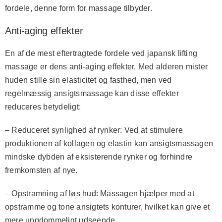
fordele, denne form for massage tilbyder.
Anti-aging effekter
En af de mest eftertragtede fordele ved japansk lifting
massage er dens anti-aging effekter. Med alderen mister
huden stille sin elasticitet og fasthed, men ved
regelmæssig ansigtsmassage kan disse effekter
reduceres betydeligt:
–
Reduceret synlighed af rynker:
Ved at stimulere
produktionen af kollagen og elastin kan ansigtsmassagen
mindske dybden af eksisterende rynker og forhindre
fremkomsten af nye.
–
Opstramning af løs hud:
Massagen hjælper med at
opstramme og tone ansigtets konturer, hvilket kan give et
mere ungdommeligt udseende.