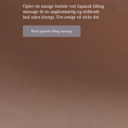
Oplev de mange fordele ved Japansk lifting
massage til en ungdommelig og strålende
hud uden kirurgi. Det ansigt vil elske det
Book japansk lifting massage