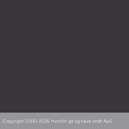
Copyright 2000-2026 Hvorfor gå og have ondt ApS