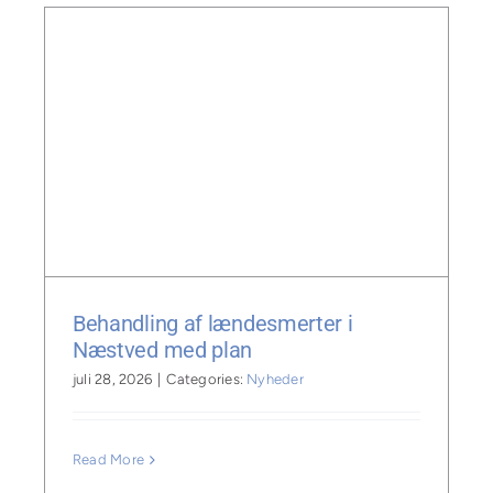
i
Behandling af lændesmerter i
Næstved med plan
juli 28, 2026
|
Categories:
Nyheder
Read More