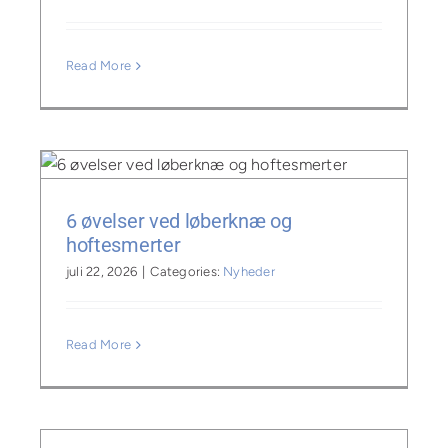
Read More
6 øvelser ved løberknæ og
hoftesmerter
juli 22, 2026
|
Categories:
Nyheder
Read More