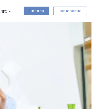
Tilmeld dig
Book behandling
INFO