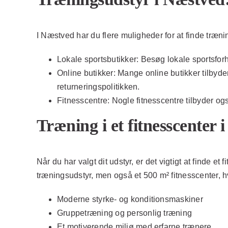
I Næstved har du flere muligheder for at finde træni
Lokale sportsbutikker:
Besøg lokale sportsforha
Online butikker:
Mange online butikker tilbyder
returneringspolitikken.
Fitnesscentre:
Nogle fitnesscentre tilbyder ogs
Træning i et fitnesscenter 
Når du har valgt dit udstyr, er det vigtigt at finde et 
træningsudstyr, men også et 500 m² fitnesscenter, h
Moderne styrke- og konditionsmaskiner
Gruppetræning og personlig træning
Et motiverende miljø med erfarne trænere