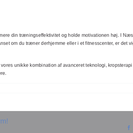
mere din træningseffektivitet og holde motivationen høj. I Næs
anset om du træner derhjemme eller i et fitnesscenter, er det vig
 vores unikke kombination af avanceret teknologi, kropsterapi o
re.
rm!