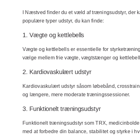
I Næstved finder du et væld af træningsudstyr, der
populære typer udstyr, du kan finde:
1. Vægte og kettlebells
Vægte og kettlebells er essentielle for styrketræni
vælge mellem frie vægte, vægtstænger og kettlebells 
2. Kardiovaskulært udstyr
Kardiovaskulært udstyr såsom løbebånd, crosstrainere
og længere, mere moderate træningssessioner.
3. Funktionelt træningsudstyr
Funktionelt træningsudstyr som TRX, medicinbolde o
med at forbedre din balance, stabilitet og styrke i 