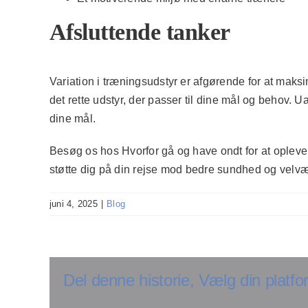
Afsluttende tanker
Variation i træningsudstyr er afgørende for at maksi
det rette udstyr, der passer til dine mål og behov. U
dine mål.
Besøg os hos
Hvorfor gå og have ondt
for at opleve
støtte dig på din rejse mod bedre sundhed og velvæ
juni 4, 2025
|
Blog
Del denne historie, Vælg din platfo