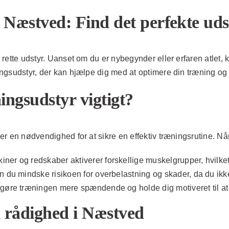
 Næstved: Find det perfekte udst
t rette udstyr. Uanset om du er nybegynder eller erfaren atlet, 
ingsudstyr, der kan hjælpe dig med at optimere din træning og få
ingsudstyr vigtigt?
 er en nødvendighed for at sikre en effektiv træningsrutine. Når
ner og redskaber aktiverer forskellige muskelgrupper, hvilket 
an du mindske risikoen for overbelastning og skader, da du i
 gøre træningen mere spændende og holde dig motiveret til at 
l rådighed i Næstved