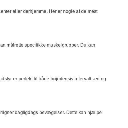
center eller derhjemme. Her er nogle af de mest
 kan målrette specifikke muskelgrupper. Du kan
styr er perfekt til både højintensiv intervaltræning
terligner dagligdags bevægelser. Dette kan hjælpe