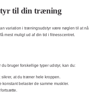
yr til din træning
kan variation i træningsudstyr være nøglen til at nå
 mest muligt ud af din tid i fitnesscentret.
 du bruger forskellige typer udstyr, kan du:
sikrer, at du træner hele kroppen.
kke konstant belaster de samme muskler.
fortsætte.