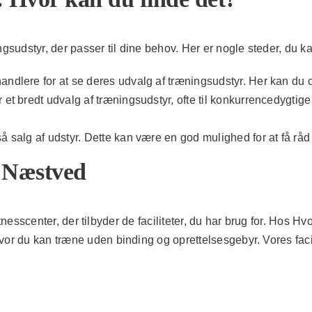
ngsudstyr, der passer til dine behov. Her er nogle steder, du k
ndlere for at se deres udvalg af træningsudstyr. Her kan du o
 et bredt udvalg af træningsudstyr, ofte til konkurrencedygti
å salg af udstyr. Dette kan være en god mulighed for at få råd 
i Næstved
fitnesscenter, der tilbyder de faciliteter, du har brug for. Hos
Hvo
vor du kan træne uden binding og oprettelsesgebyr. Vores facil