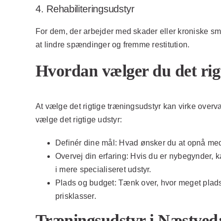
4. Rehabiliteringsudstyr
For dem, der arbejder med skader eller kroniske sm
at lindre spændinger og fremme restitution.
Hvordan vælger du det rig
At vælge det rigtige træningsudstyr kan virke overvæ
vælge det rigtige udstyr:
Definér dine mål:
Hvad ønsker du at opnå med d
Overvej din erfaring:
Hvis du er nybegynder, k
i mere specialiseret udstyr.
Plads og budget:
Tænk over, hvor meget plads 
prisklasser.
Træningsudstyr i Næstved: