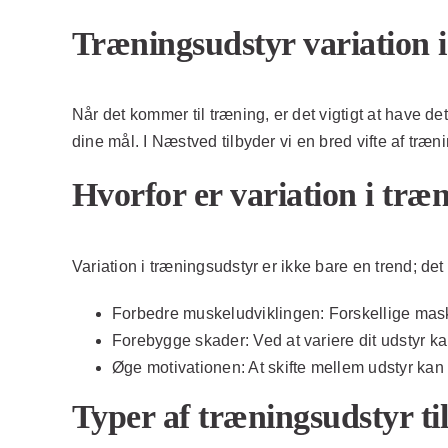
Træningsudstyr variation i
Når det kommer til træning, er det vigtigt at have de
dine mål. I Næstved tilbyder vi en bred vifte af træn
Hvorfor er variation i træn
Variation i træningsudstyr er ikke bare en trend; det
Forbedre muskeludviklingen:
Forskellige maski
Forebygge skader:
Ved at variere dit udstyr k
Øge motivationen:
At skifte mellem udstyr kan
Typer af træningsudstyr ti