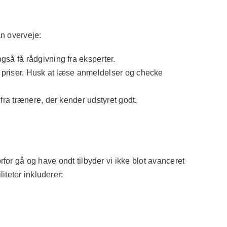
an overveje:
gså få rådgivning fra eksperter.
ge priser. Husk at læse anmeldelser og checke
fra trænere, der kender udstyret godt.
rfor gå og have ondt
tilbyder vi ikke blot avanceret
iteter inkluderer: