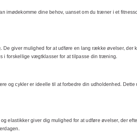
 kan imødekomme dine behov, uanset om du træner i et fitness
ng. De giver mulighed for at udføre en lang række øvelser, der
i forskellige vægtklasser for at tilpasse din træning.
 og cykler er ideelle til at forbedre din udholdenhed. Dette ud
g elastikker giver dig mulighed for at udføre øvelser, der ef
hverdagen.