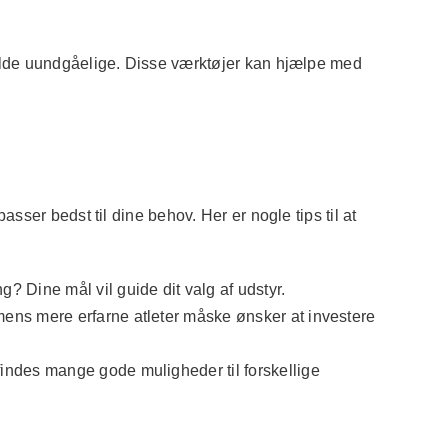
bolde uundgåelige. Disse værktøjer kan hjælpe med
ser bedst til dine behov. Her er nogle tips til at
 Dine mål vil guide dit valg af udstyr.
ens mere erfarne atleter måske ønsker at investere
findes mange gode muligheder til forskellige