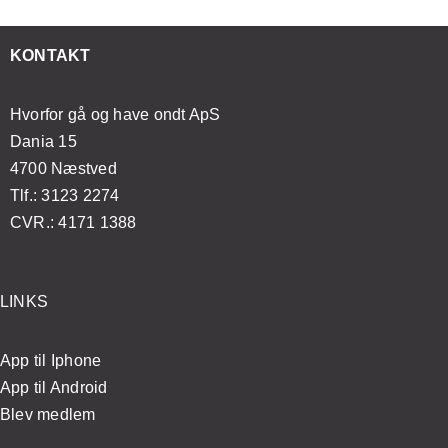
KONTAKT
Hvorfor gå og have ondt ApS
Dania 15
4700 Næstved
Tlf.: 3123 2274
CVR.: 4171 1388
LINKS
App til Iphone
App til Android
Blev medlem