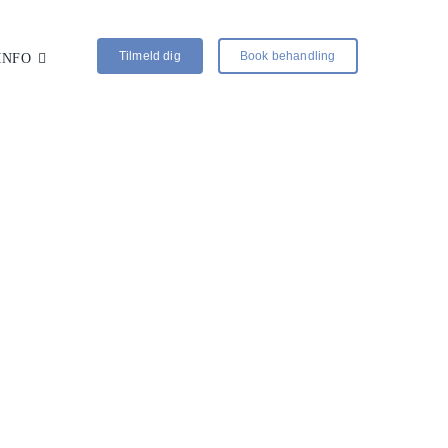
Tilmeld dig
Book behandling
INFO