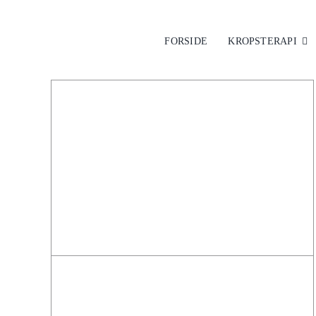
Skip
to
FORSIDE
KROPSTERAPI
content