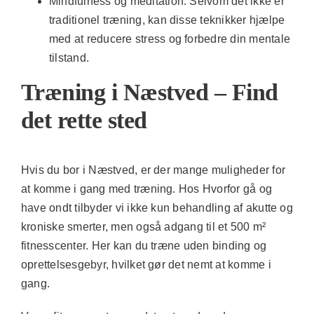
Mindfulness og meditation:
Selvom det ikke er
traditionel træning, kan disse teknikker hjælpe
med at reducere stress og forbedre din mentale
tilstand.
Træning i Næstved – Find
det rette sted
Hvis du bor i Næstved, er der mange muligheder for
at komme i gang med træning. Hos Hvorfor gå og
have ondt tilbyder vi ikke kun behandling af akutte og
kroniske smerter, men også adgang til et 500 m²
fitnesscenter. Her kan du træne uden binding og
oprettelsesgebyr, hvilket gør det nemt at komme i
gang.