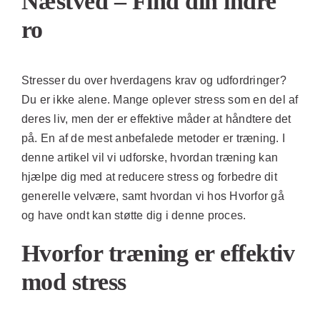
Næstved – Find din indre
ro
Stresser du over hverdagens krav og udfordringer?
Du er ikke alene. Mange oplever stress som en del af
deres liv, men der er effektive måder at håndtere det
på. En af de mest anbefalede metoder er træning. I
denne artikel vil vi udforske, hvordan træning kan
hjælpe dig med at reducere stress og forbedre dit
generelle velvære, samt hvordan vi hos Hvorfor gå
og have ondt kan støtte dig i denne proces.
Hvorfor træning er effektiv
mod stress