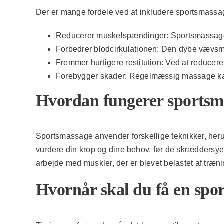
Der er mange fordele ved at inkludere sportsmassag
Reducerer muskelspændinger:
Sportsmassage 
Forbedrer blodcirkulationen:
Den dybe vævsmas
Fremmer hurtigere restitution:
Ved at reducere
Forebygger skader:
Regelmæssig massage kan h
Hvordan fungerer sportsm
Sportsmassage anvender forskellige teknikker, heru
vurdere din krop og dine behov, før de skræddersyer 
arbejde med muskler, der er blevet belastet af træni
Hvornår skal du få en spo