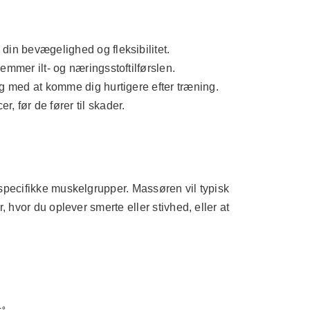
in bevægelighed og fleksibilitet.
mer ilt- og næringsstoftilførslen.
med at komme dig hurtigere efter træning.
før de fører til skader.
specifikke muskelgrupper. Massøren vil typisk
hvor du oplever smerte eller stivhed, eller at