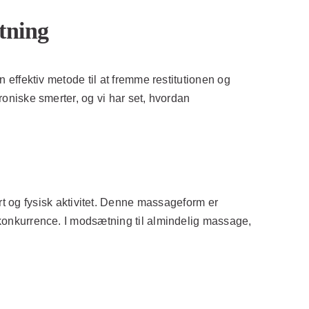
etning
n effektiv metode til at fremme restitutionen og
kroniske smerter, og vi har set, hvordan
 og fysisk aktivitet. Denne massageform er
r konkurrence. I modsætning til almindelig massage,