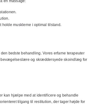
 få en massage:
stationen.
tion.
 holde musklerne i optimal tilstand.
 den bedste behandling. Vores erfarne terapeuter
d bevægelseslære og skræddersyede skoindlæg for
ier kan hjælpe med at identificere og behandle
nteret tilgang til restitution, der tager højde for