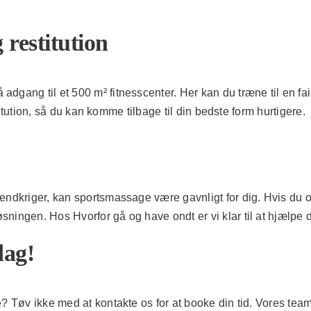
 restitution
dgang til et 500 m² fitnesscenter. Her kan du træne til en fai
stitution, så du kan komme tilbage til din bedste form hurtigere.
endkriger, kan sportsmassage være gavnligt for dig. Hvis du o
ningen. Hos Hvorfor gå og have ondt er vi klar til at hjælpe 
dag!
 Tøv ikke med at kontakte os for at booke din tid. Vores team a