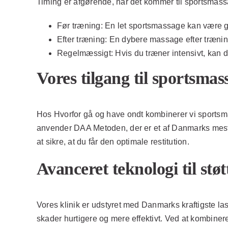
Timing er afgørende, når det kommer til sportsmassa
Før træning:
En let sportsmassage kan være ga
Efter træning:
En dybere massage efter trænin
Regelmæssigt:
Hvis du træner intensivt, kan 
Vores tilgang til sportsmas
Hos Hvorfor gå og have ondt kombinerer vi sportsma
anvender DAA Metoden, der er et af Danmarks mes
at sikre, at du får den optimale restitution.
Avanceret teknologi til støt
Vores klinik er udstyret med Danmarks kraftigste la
skader hurtigere og mere effektivt. Ved at kombinere