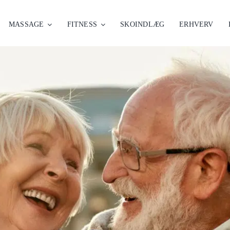
MASSAGE
FITNESS
SKOINDLÆG
ERHVERV