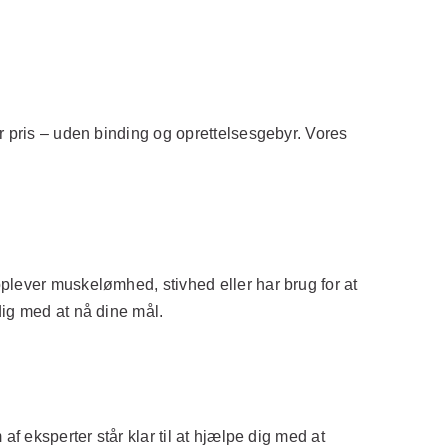
r pris – uden binding og oprettelsesgebyr. Vores
plever muskelømhed, stivhed eller har brug for at
dig med at nå dine mål.
f eksperter står klar til at hjælpe dig med at