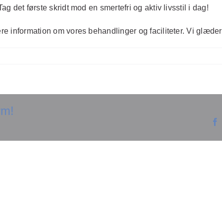
ag det første skridt mod en smertefri og aktiv livsstil i dag!
re information om vores behandlinger og faciliteter. Vi glæder o
rm!
Opdag