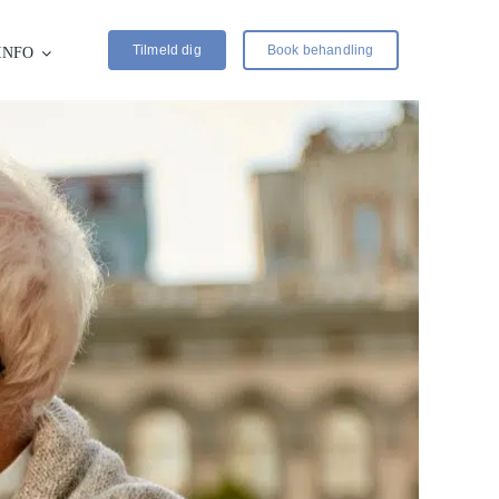
Tilmeld dig
Book behandling
INFO