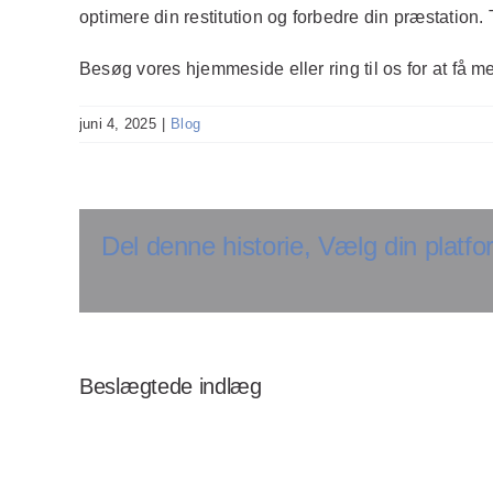
optimere din restitution og forbedre din præstation. T
Besøg vores hjemmeside eller ring til os for at få me
juni 4, 2025
|
Blog
Del denne historie, Vælg din platfo
Beslægtede indlæg