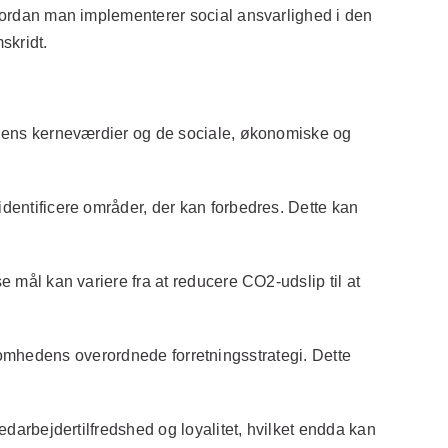
hvordan man implementerer social ansvarlighed i den
skridt.
edens kerneværdier og de sociale, økonomiske og
dentificere områder, der kan forbedres. Dette kan
mål kan variere fra at reducere CO2-udslip til at
ksomhedens overordnede forretningsstrategi. Dette
darbejdertilfredshed og loyalitet, hvilket endda kan