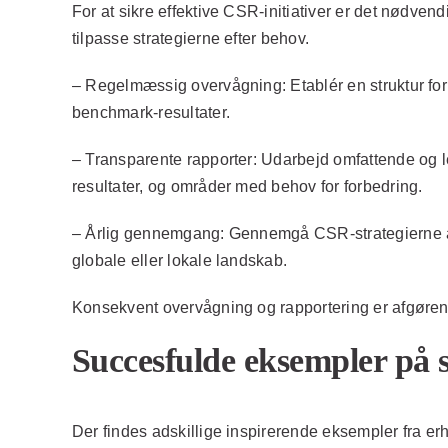
For at sikre effektive CSR-initiativer er det nødve
tilpasse strategierne efter behov.
–
Regelmæssig overvågning:
Etablér en struktur fo
benchmark-resultater.
–
Transparente rapporter:
Udarbejd omfattende og le
resultater, og områder med behov for forbedring.
–
Årlig gennemgang:
Gennemgå CSR-strategierne årlig
globale eller lokale landskab.
Konsekvent overvågning og rapportering er afgøren
Succesfulde eksempler på s
Der findes adskillige inspirerende eksempler fra er