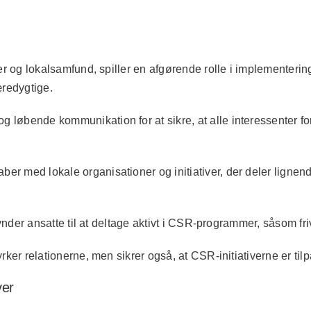
rer og lokalsamfund, spiller en afgørende rolle i implementer
bæredygtige.
 løbende kommunikation for at sikre, at alle interessenter 
er med lokale organisationer og initiativer, der deler lignende
kynder ansatte til at deltage aktivt i CSR-programmer, såsom friv
ker relationerne, men sikrer også, at CSR-initiativerne er tilp
ver