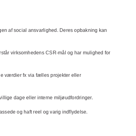
ingen af social ansvarlighed. Deres opbakning kan
forstår virksomhedens CSR-mål og har mulighed for
 værdier fx via fælles projekter eller
illige dage eller interne miljøudfordringer.
assede og haft reel og varig indflydelse.