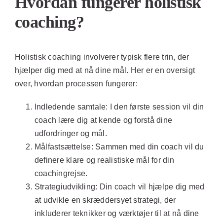
Hvordan fungerer holistisk
coaching?
Holistisk coaching involverer typisk flere trin, der
hjælper dig med at nå dine mål. Her er en oversigt
over, hvordan processen fungerer:
Indledende samtale:
I den første session vil din
coach lære dig at kende og forstå dine
udfordringer og mål.
Målfastsættelse:
Sammen med din coach vil du
definere klare og realistiske mål for din
coachingrejse.
Strategiudvikling:
Din coach vil hjælpe dig med
at udvikle en skræddersyet strategi, der
inkluderer teknikker og værktøjer til at nå dine