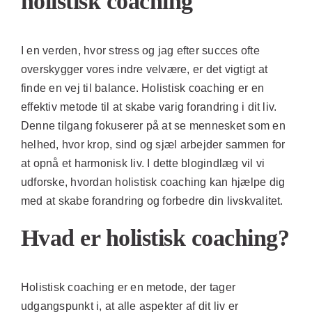
holistisk coaching
I en verden, hvor stress og jag efter succes ofte
overskygger vores indre velvære, er det vigtigt at
finde en vej til balance. Holistisk coaching er en
effektiv metode til at skabe varig forandring i dit liv.
Denne tilgang fokuserer på at se mennesket som en
helhed, hvor krop, sind og sjæl arbejder sammen for
at opnå et harmonisk liv. I dette blogindlæg vil vi
udforske, hvordan holistisk coaching kan hjælpe dig
med at skabe forandring og forbedre din livskvalitet.
Hvad er holistisk coaching?
Holistisk coaching er en metode, der tager
udgangspunkt i, at alle aspekter af dit liv er