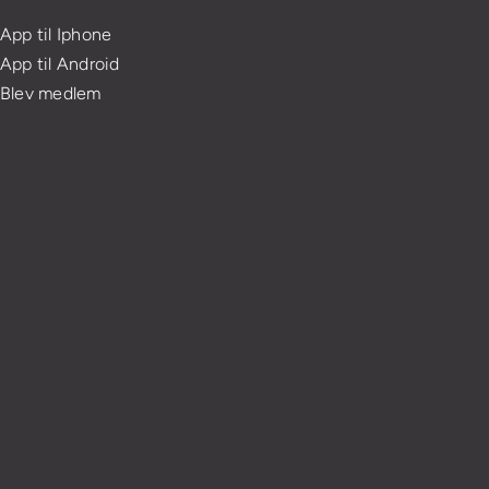
App til Iphone
App til Android
Blev medlem