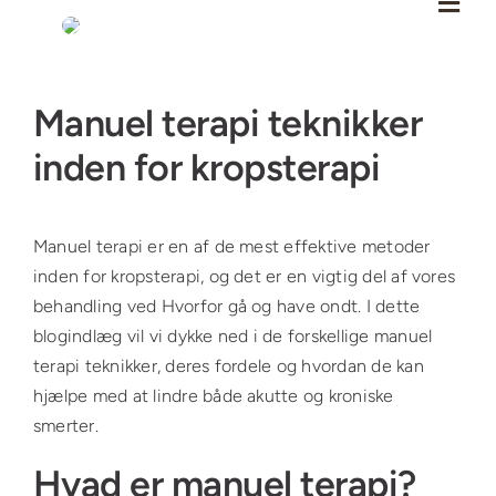
Skip
to
content
Se
Manuel terapi teknikker
større
billede
inden for kropsterapi
Manuel terapi er en af de mest effektive metoder
inden for kropsterapi, og det er en vigtig del af vores
behandling ved Hvorfor gå og have ondt. I dette
blogindlæg vil vi dykke ned i de forskellige manuel
terapi teknikker, deres fordele og hvordan de kan
hjælpe med at lindre både akutte og kroniske
smerter.
Hvad er manuel terapi?