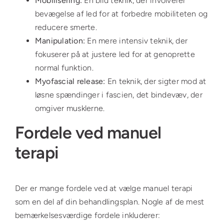
Mobilisering:
En blid teknik, der involverer
bevægelse af led for at forbedre mobiliteten og
reducere smerte.
Manipulation:
En mere intensiv teknik, der
fokuserer på at justere led for at genoprette
normal funktion.
Myofascial release:
En teknik, der sigter mod at
løsne spændinger i fascien, det bindevæv, der
omgiver musklerne.
Fordele ved manuel
terapi
Der er mange fordele ved at vælge manuel terapi
som en del af din behandlingsplan. Nogle af de mest
bemærkelsesværdige fordele inkluderer: