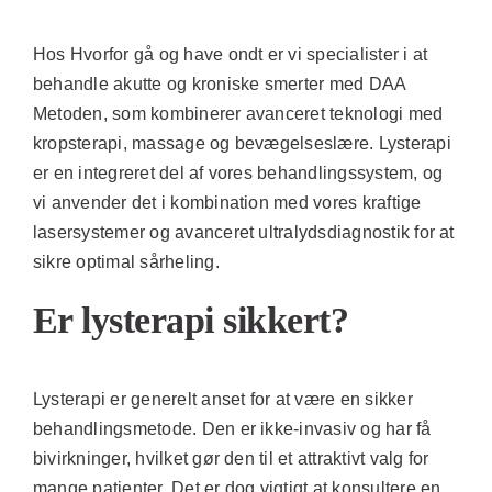
Hos Hvorfor gå og have ondt er vi specialister i at
behandle akutte og kroniske smerter med DAA
Metoden, som kombinerer avanceret teknologi med
kropsterapi, massage og bevægelseslære. Lysterapi
er en integreret del af vores behandlingssystem, og
vi anvender det i kombination med vores kraftige
lasersystemer og avanceret ultralydsdiagnostik for at
sikre optimal sårheling.
Er lysterapi sikkert?
Lysterapi er generelt anset for at være en sikker
behandlingsmetode. Den er ikke-invasiv og har få
bivirkninger, hvilket gør den til et attraktivt valg for
mange patienter. Det er dog vigtigt at konsultere en