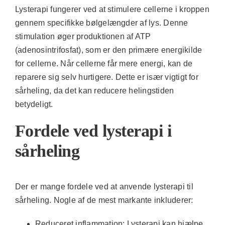
Lysterapi fungerer ved at stimulere cellerne i kroppen
gennem specifikke bølgelængder af lys. Denne
stimulation øger produktionen af ATP
(adenosintrifosfat), som er den primære energikilde
for cellerne. Når cellerne får mere energi, kan de
reparere sig selv hurtigere. Dette er især vigtigt for
sårheling, da det kan reducere helingstiden
betydeligt.
Fordele ved lysterapi i
sårheling
Der er mange fordele ved at anvende lysterapi til
sårheling. Nogle af de mest markante inkluderer:
Reduceret inflammation:
Lysterapi kan hjælpe