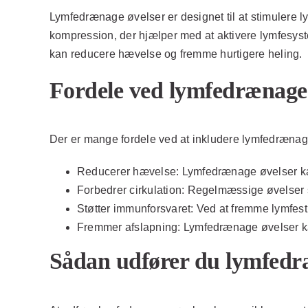
Lymfedrænage øvelser er designet til at stimulere 
kompression, der hjælper med at aktivere lymfesyst
kan reducere hævelse og fremme hurtigere heling.
Fordele ved lymfedrænage 
Der er mange fordele ved at inkludere lymfedrænage 
Reducerer hævelse:
Lymfedrænage øvelser ka
Forbedrer cirkulation:
Regelmæssige øvelser sti
Støtter immunforsvaret:
Ved at fremme lymfes
Fremmer afslapning:
Lymfedrænage øvelser kan
Sådan udfører du lymfedr