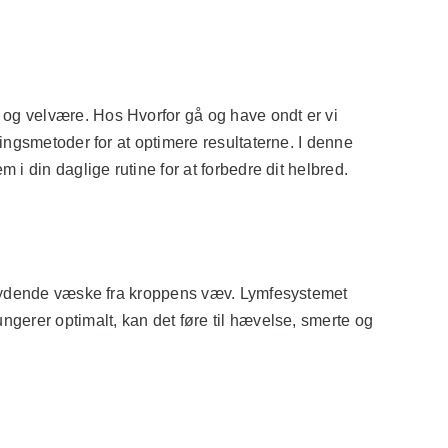
og velvære. Hos Hvorfor gå og have ondt er vi
ingsmetoder for at optimere resultaterne. I denne
i din daglige rutine for at forbedre dit helbred.
rskydende væske fra kroppens væv. Lymfesystemet
gerer optimalt, kan det føre til hævelse, smerte og