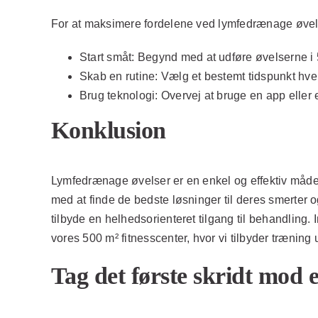
For at maksimere fordelene ved lymfedrænage øvelser
Start småt:
Begynd med at udføre øvelserne i 5
Skab en rutine:
Vælg et bestemt tidspunkt hver 
Brug teknologi:
Overvej at bruge en app eller e
Konklusion
Lymfedrænage øvelser er en enkel og effektiv måde a
med at finde de bedste løsninger til deres smerter
tilbyde en helhedsorienteret tilgang til behandling.
vores 500 m² fitnesscenter, hvor vi tilbyder trænin
Tag det første skridt mod 