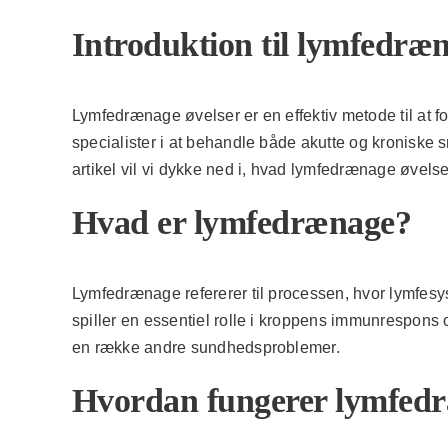
Introduktion til lymfedræn
Lymfedrænage øvelser er en effektiv metode til at
specialister i at behandle både akutte og kroniske 
artikel vil vi dykke ned i, hvad lymfedrænage øvelse
Hvad er lymfedrænage?
Lymfedrænage refererer til processen, hvor lymfesy
spiller en essentiel rolle i kroppens immunrespons 
en række andre sundhedsproblemer.
Hvordan fungerer lymfedr