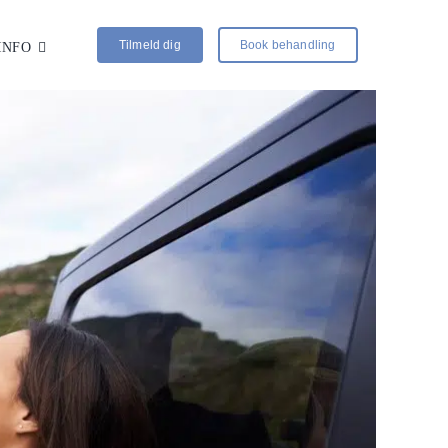
Tilmeld dig
Book behandling
INFO