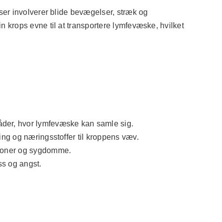
ser involverer blide bevægelser, stræk og
 krops evne til at transportere lymfevæske, hvilket
der, hvor lymfevæske kan samle sig.
ing og næringsstoffer til kroppens væv.
ioner og sygdomme.
ss og angst.