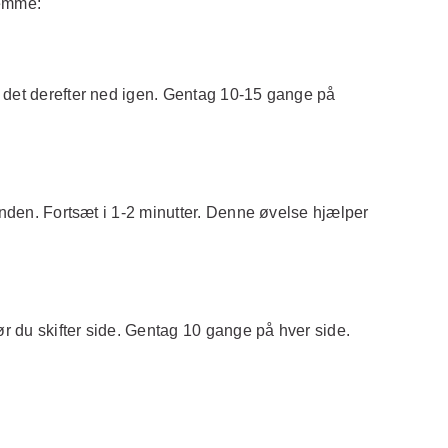
jemme:
k det derefter ned igen. Gentag 10-15 gange på
anden. Fortsæt i 1-2 minutter. Denne øvelse hjælper
ør du skifter side. Gentag 10 gange på hver side.