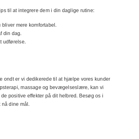
til at integrere dem i din daglige rutine:
 bliver mere komfortabel.
f din dag.
t udførelse.
 ondt er vi dedikerede til at hjælpe vores kunder
ropsterapi, massage og bevægelseslære, kan vi
de positive effekter på dit helbred. Besøg os i
t nå dine mål.