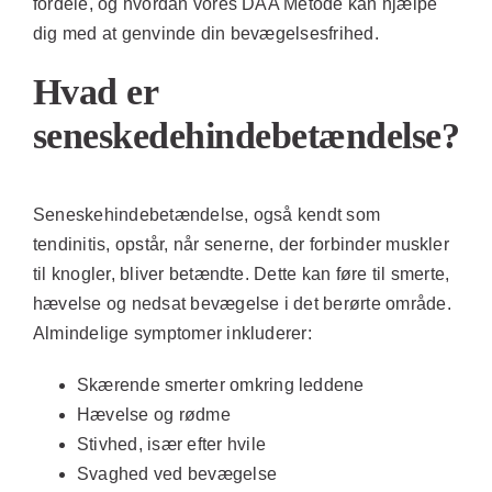
fordele, og hvordan vores DAA Metode kan hjælpe
dig med at genvinde din bevægelsesfrihed.
Hvad er
seneskedehindebetændelse?
Seneskehindebetændelse, også kendt som
tendinitis, opstår, når senerne, der forbinder muskler
til knogler, bliver betændte. Dette kan føre til smerte,
hævelse og nedsat bevægelse i det berørte område.
Almindelige symptomer inkluderer:
Skærende smerter omkring leddene
Hævelse og rødme
Stivhed, især efter hvile
Svaghed ved bevægelse