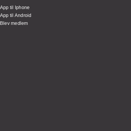
App til Iphone
App til Android
Blev medlem