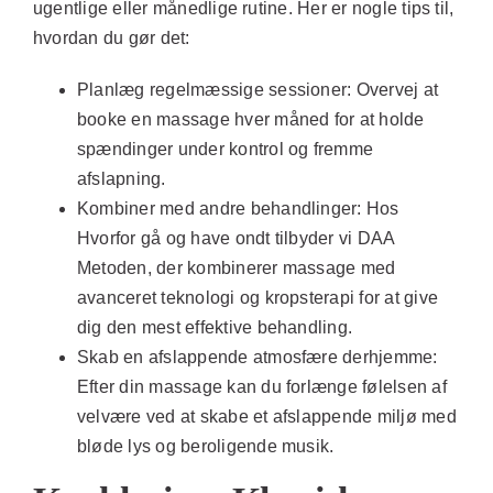
ugentlige eller månedlige rutine. Her er nogle tips til,
hvordan du gør det:
Planlæg regelmæssige sessioner:
Overvej at
booke en massage hver måned for at holde
spændinger under kontrol og fremme
afslapning.
Kombiner med andre behandlinger:
Hos
Hvorfor gå og have ondt tilbyder vi DAA
Metoden, der kombinerer massage med
avanceret teknologi og kropsterapi for at give
dig den mest effektive behandling.
Skab en afslappende atmosfære derhjemme:
Efter din massage kan du forlænge følelsen af
velvære ved at skabe et afslappende miljø med
bløde lys og beroligende musik.