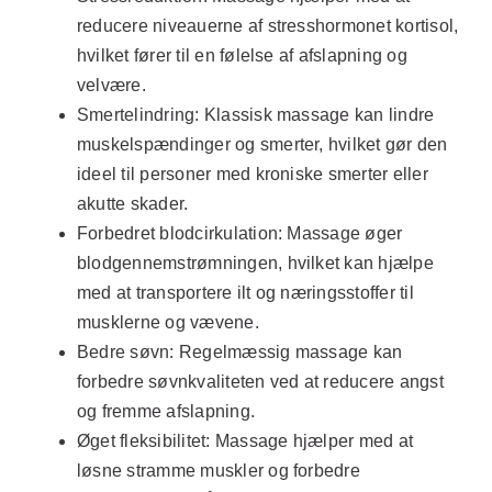
reducere niveauerne af stresshormonet kortisol,
hvilket fører til en følelse af afslapning og
velvære.
Smertelindring:
Klassisk massage kan lindre
muskelspændinger og smerter, hvilket gør den
ideel til personer med kroniske smerter eller
akutte skader.
Forbedret blodcirkulation:
Massage øger
blodgennemstrømningen, hvilket kan hjælpe
med at transportere ilt og næringsstoffer til
musklerne og vævene.
Bedre søvn:
Regelmæssig massage kan
forbedre søvnkvaliteten ved at reducere angst
og fremme afslapning.
Øget fleksibilitet:
Massage hjælper med at
løsne stramme muskler og forbedre