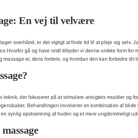
ge: En vej til velvære
 tager overhånd, er det vigtigt at finde tid til at pleje sig selv
Hos Hvorfor gå og have ondt tilbyder vi denne unikke form for
ng massage er, dens fordele, og hvordan den kan forbedre dit li
assage?
v teknik, der fokuserer på at stimulere ansigtets muskler og 
genskaber. Behandlingen involverer en kombination af blide tr
r en synlig opstramning af huden og et mere ungdommeligt u
g massage