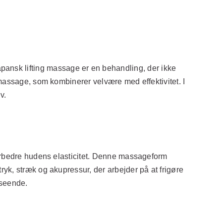
. Japansk lifting massage er en behandling, der ikke
 massage, som kombinerer velvære med effektivitet. I
v.
forbedre hudens elasticitet. Denne massageform
yk, stræk og akupressur, der arbejder på at frigøre
dseende.