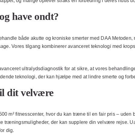
slappet, og mange oplever straks en forbedring i deres huds 
og have ondt?
 behandle både akutte og kroniske smerter med DAA Metoden, me
age. Vores tilgang kombinerer avanceret teknologi med krops
nceret ultralydsdiagnostik for at sikre, at vores behandlinger
de teknologi, der kan hjælpe med at lindre smerte og forbedr
il dit velvære
 m² fitnesscenter, hvor du kan træne til en fair pris – uden b
ke træningsmuligheder, der kan supplere din velvære rejse. Ua
or dig.