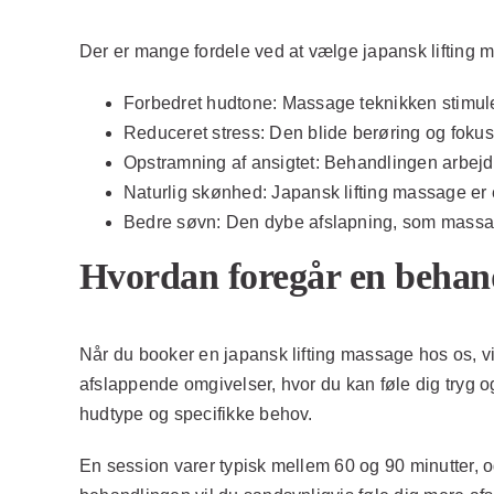
Der er mange fordele ved at vælge japansk lifting 
Forbedret hudtone:
Massage teknikken stimuler
Reduceret stress:
Den blide berøring og fokus 
Opstramning af ansigtet:
Behandlingen arbejder
Naturlig skønhed:
Japansk lifting massage er e
Bedre søvn:
Den dybe afslapning, som massagen
Hvordan foregår en behan
Når du booker en japansk lifting massage hos os, vil
afslappende omgivelser, hvor du kan føle dig tryg og
hudtype og specifikke behov.
En session varer typisk mellem 60 og 90 minutter, og