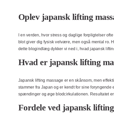
Oplev japansk lifting massa
I en verden, hvor stress og daglige forpligtelser ofte
blot giver dig fysisk velvære, men også mental ro. 
dette blogindlæg dykker vi ned i, hvad japansk lifti
Hvad er japansk lifting m
Japansk lifting massage er en skånsom, men effekti
stammer fra Japan og er kendt for sine foryngende e
spændinger og øge blodcirkulationen. Resultatet e
Fordele ved japansk liftin