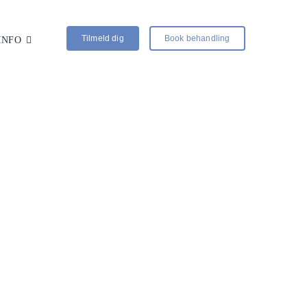
Tilmeld dig
Book behandling
INFO