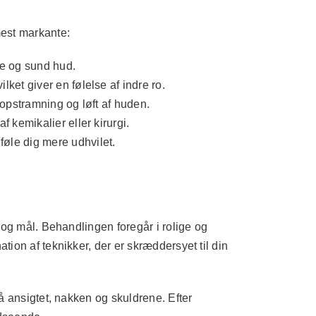
mest markante:
de og sund hud.
ket giver en følelse af indre ro.
 opstramning og løft af huden.
 kemikalier eller kirurgi.
øle dig mere udhvilet.
 og mål. Behandlingen foregår i rolige og
ion af teknikker, der er skræddersyet til din
å ansigtet, nakken og skuldrene. Efter