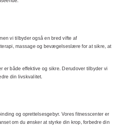
udseende.
n vi tilbyder også en bred vifte af
terapi, massage og bevægelseslære for at sikre, at
 er både effektive og sikre. Derudover tilbyder vi
e din livskvalitet.
inding og oprettelsesgebyr. Vores fitnesscenter er
nset om du ønsker at styrke din krop, forbedre din