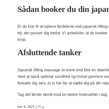
Sådan booker du din japan
Er du klar til at opleve fordelene ved japansk lifti
tid, der passer dig bedst. Vi anbefaler, at du booker
krop.
Afsluttende tanker
Japansk lifting massage er mere end blot en skønhed
med at opnå optimal sundhed og trivsel gennem vore
forkæle dig selv, er vi her for at støtte dig på din rejs
Tag det første skridt mod en bedre livskvalitet i da
juni 4, 2025
|
Blog