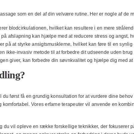
massage som en del af din velvære rutine. Her er nogle af de 
er blodcirkulationen, hvilket kan resultere i en mere strålen
på afslapning kan hjælpe med at reducere stress og angst, hvil
 på at styrke ansigtsmusklerne, hvilket kan føre til en synlig
n ikke-invasiv metode til at forbedre dit udseende uden brug af
 giver, kan forbedre din søvnkvalitet og hjælpe dig med at f
dling?
 du først få en grundig konsultation for at vurdere dine behov
 komfortabel. Vores erfarne terapeuter vil anvende en kombinat
 du vil opleve en række forskellige teknikker, der fokuserer p