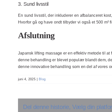
3. Sund livsstil
En sund livsstil, der inkluderer en afbalanceret kos
Hvorfor gå og have ondt tilbyder vi også et 500 m² fit
Afslutning
Japansk lifting massage er en effektiv metode til a
denne behandling er blevet populær blandt dem, der
denne innovative behandling som en del af vores om
juni 4, 2025
|
Blog
Del denne historie, Vælg din platfo