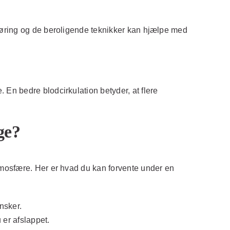
røring og de beroligende teknikker kan hjælpe med
En bedre blodcirkulation betyder, at flere
ge?
tmosfære. Her er hvad du kan forvente under en
nsker.
 er afslappet.