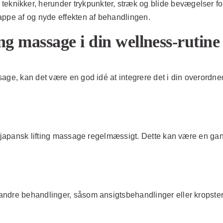
teknikker, herunder trykpunkter, stræk og blide bevægelser for
slappe af og nyde effekten af behandlingen.
ing massage i din wellness-rutine
ge, kan det være en god idé at integrere det i din overordnede
få japansk lifting massage regelmæssigt. Dette kan være en ga
ndre behandlinger, såsom ansigtsbehandlinger eller kropster