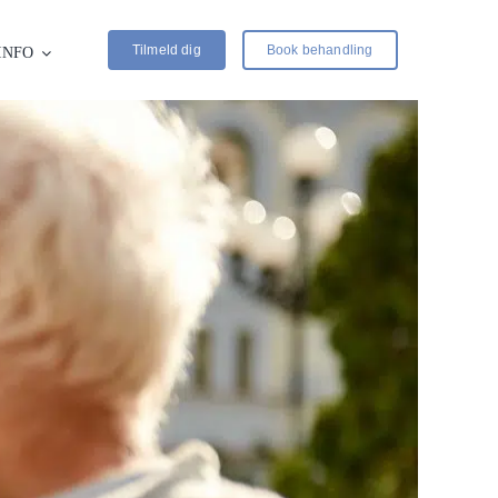
Tilmeld dig
Book behandling
INFO