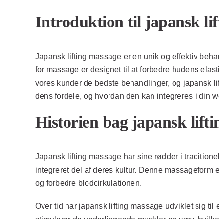
Introduktion til japansk li
Japansk lifting massage er en unik og effektiv be
for massage er designet til at forbedre hudens elast
vores kunder de bedste behandlinger, og japansk li
dens fordele, og hvordan den kan integreres i din w
Historien bag japansk lift
Japansk lifting massage har sine rødder i traditio
integreret del af deres kultur. Denne massageform er
og forbedre blodcirkulationen.
Over tid har japansk lifting massage udviklet sig til 