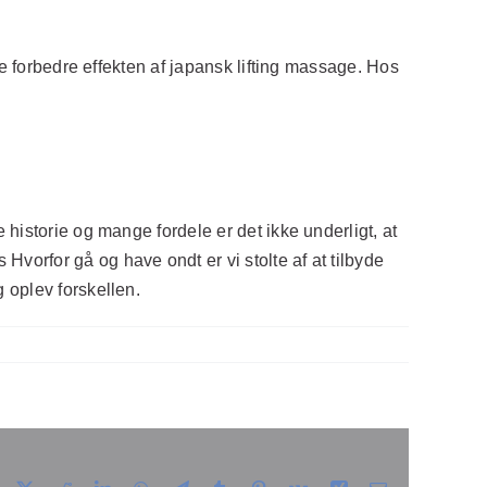
re forbedre effekten af japansk lifting massage. Hos
historie og mange fordele er det ikke underligt, at
orfor gå og have ondt er vi stolte af at tilbyde
 oplev forskellen.