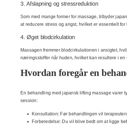
3. Afslapning og stressreduktion
Som med mange former for massage, tilbyder japans
at reducere stress og angst, hvilket er essentielt fo
4. Øget blodcirkulation
Massagen fremmer blodcirkulationen i ansigtet, hvi
næringsstoffer når huden, hvilket kan resultere i en 
Hvordan foregår en behand
En behandling med japansk lifting massage varer ty
session:
Konsultation:
Før behandlingen vil terapeuten 
Forberedelse:
Du vil blive bedt om at ligge be