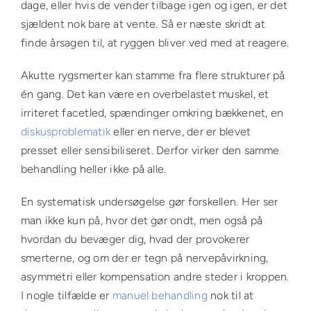
dage, eller hvis de vender tilbage igen og igen, er det
sjældent nok bare at vente. Så er næste skridt at
finde årsagen til, at ryggen bliver ved med at reagere.
Akutte rygsmerter kan stamme fra flere strukturer på
én gang. Det kan være en overbelastet muskel, et
irriteret facetled, spændinger omkring bækkenet, en
diskusproblematik
eller en nerve, der er blevet
presset eller sensibiliseret. Derfor virker den samme
behandling heller ikke på alle.
En systematisk undersøgelse gør forskellen. Her ser
man ikke kun på, hvor det gør ondt, men også på
hvordan du bevæger dig, hvad der provokerer
smerterne, og om der er tegn på nervepåvirkning,
asymmetri eller kompensation andre steder i kroppen.
I nogle tilfælde er
manuel behandling
nok til at