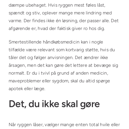
dæmpe ubehaget. Hvis ryggen mest føles låst,
spændt og stiv, oplever mange mere lindring med
varme. Der findes ikke én løsning, der passer alle. Det
afgørende er, hvad der faktisk giver ro hos dig.
Smertestillende håndkøbsmedicin kan i nogle
tilfælde være relevant som kortvarig støtte, hvis du
tåler det og følger anvisningen. Det ændrer ikke
årsagen, men det kan gøre det lettere at bevæge sig
normalt. Er du i tvivl på grund af anden medicin,
maveproblemer eller sygdom, skal du altid spørge
apotek eller læge.
Det, du ikke skal gøre
Når ryggen låser, vælger mange enten total hvile eller