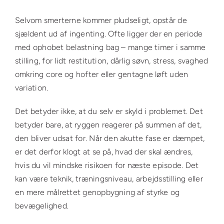
Selvom smerterne kommer pludseligt, opstår de
sjældent ud af ingenting. Ofte ligger der en periode
med ophobet belastning bag – mange timer i samme
stilling, for lidt restitution, dårlig søvn, stress, svaghed
omkring core og hofter eller gentagne løft uden
variation.
Det betyder ikke, at du selv er skyld i problemet. Det
betyder bare, at ryggen reagerer på summen af det,
den bliver udsat for. Når den akutte fase er dæmpet,
er det derfor klogt at se på, hvad der skal ændres,
hvis du vil mindske risikoen for næste episode. Det
kan være teknik, træningsniveau, arbejdsstilling eller
en mere målrettet genopbygning af styrke og
bevægelighed.