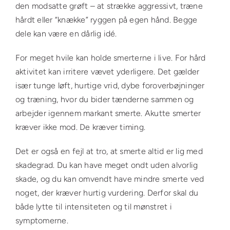
den modsatte grøft – at strække aggressivt, træne
hårdt eller “knække” ryggen på egen hånd. Begge
dele kan være en dårlig idé.
For meget hvile kan holde smerterne i live. For hård
aktivitet kan irritere vævet yderligere. Det gælder
især tunge løft, hurtige vrid, dybe foroverbøjninger
og træning, hvor du bider tænderne sammen og
arbejder igennem markant smerte. Akutte smerter
kræver ikke mod. De kræver timing.
Det er også en fejl at tro, at smerte altid er lig med
skadegrad. Du kan have meget ondt uden alvorlig
skade, og du kan omvendt have mindre smerte ved
noget, der kræver hurtig vurdering. Derfor skal du
både lytte til intensiteten og til mønstret i
symptomerne.