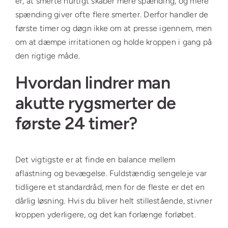
er, at smerte hurtigt skaber mere spænding, og mere
spænding giver ofte flere smerter. Derfor handler de
første timer og døgn ikke om at presse igennem, men
om at dæmpe irritationen og holde kroppen i gang på
den rigtige måde.
Hvordan lindrer man
akutte rygsmerter de
første 24 timer?
Det vigtigste er at finde en balance mellem
aflastning og bevægelse. Fuldstændig sengeleje var
tidligere et standardråd, men for de fleste er det en
dårlig løsning. Hvis du bliver helt stillestående, stivner
kroppen yderligere, og det kan forlænge forløbet.