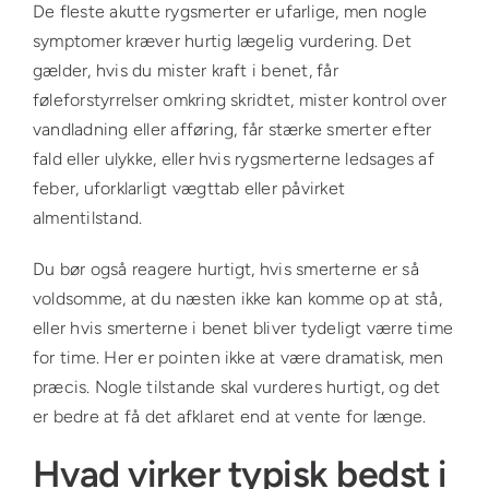
De fleste akutte rygsmerter er ufarlige, men nogle
symptomer kræver hurtig lægelig vurdering. Det
gælder, hvis du mister kraft i benet, får
føleforstyrrelser omkring skridtet, mister kontrol over
vandladning eller afføring, får stærke smerter efter
fald eller ulykke, eller hvis rygsmerterne ledsages af
feber, uforklarligt vægttab eller påvirket
almentilstand.
Du bør også reagere hurtigt, hvis smerterne er så
voldsomme, at du næsten ikke kan komme op at stå,
eller hvis smerterne i benet bliver tydeligt værre time
for time. Her er pointen ikke at være dramatisk, men
præcis. Nogle tilstande skal vurderes hurtigt, og det
er bedre at få det afklaret end at vente for længe.
Hvad virker typisk bedst i