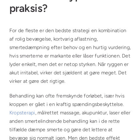
praksis?
For de fleste er den bedste strategi en kombination
af rolig bevægelse, kortvarig aflastning,
smertedæmpning efter behov og en hurtig vurdering,
hvis smerterne er markante eller låser funktionen. Det
lyder enkelt, men det er netop styrken. Når ryggen er
akut irritabel, virker det sjældent at gøre meget. Det
virker at gøre det rigtige.
Behandling kan ofte fremskynde forløbet, især hvis
kroppen er gået i en kraftig spændingsbeskyttelse.
Kropsterapi
, målrettet massage, akupunktur, laser eller
anden smertelindrende behandling kan i de rette
tilfælde dæmpe smerte og gøre det lettere at
bevæge sig normalt igen. Men den bedste effekt