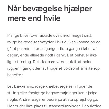
Når bevægelse hjælper
mere end hvile
Mange bliver overraskede over, hvor meget små,
rolige bevægelser betyder. Hvis du kan komme op og
gå et par minutter ad gangen flere gange i løbet af
dagen, er du allerede godt i gang. Det behøver ikke
ligne træning. Det skal bare være nok til at holde
ryggen i gang uden at trigge et voldsomt smertehop
bagefter.
Let bækkenvip, rolige knæbevægelser i liggende
stilling eller forsigtige bagoverbøjninger kan hjælpe
nogle. Andre reagerer bedre på at stå oprejst og gå.
Her er der ikke plads til standardløsninger. Den rigtige