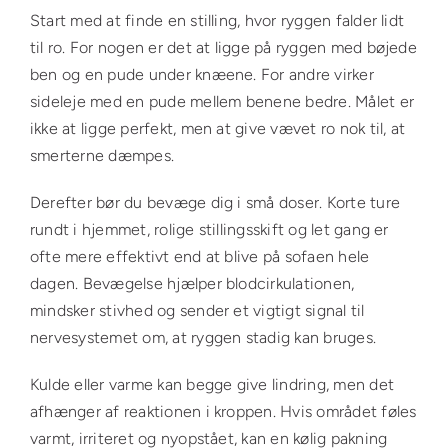
Start med at finde en stilling, hvor ryggen falder lidt
til ro. For nogen er det at ligge på ryggen med bøjede
ben og en pude under knæene. For andre virker
sideleje med en pude mellem benene bedre. Målet er
ikke at ligge perfekt, men at give vævet ro nok til, at
smerterne dæmpes.
Derefter bør du bevæge dig i små doser. Korte ture
rundt i hjemmet, rolige stillingsskift og let gang er
ofte mere effektivt end at blive på sofaen hele
dagen. Bevægelse hjælper blodcirkulationen,
mindsker stivhed og sender et vigtigt signal til
nervesystemet om, at ryggen stadig kan bruges.
Kulde eller varme kan begge give lindring, men det
afhænger af reaktionen i kroppen. Hvis området føles
varmt, irriteret og nyopstået, kan en kølig pakning