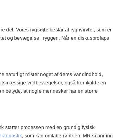
 del. Vores rygsøjle består af ryghvirvler, som er
itet og bevægelse i ryggen. Når en diskusprolaps
rne naturligt mister noget af deres vandindhold,
sigtsmæssige vridbevægelser, også fremkalde en
kan betyde, at nogle mennesker har en større
isk starter processen med en grundig fysisk
diagnostik
, som kan omfatte røntgen, MR-scanning