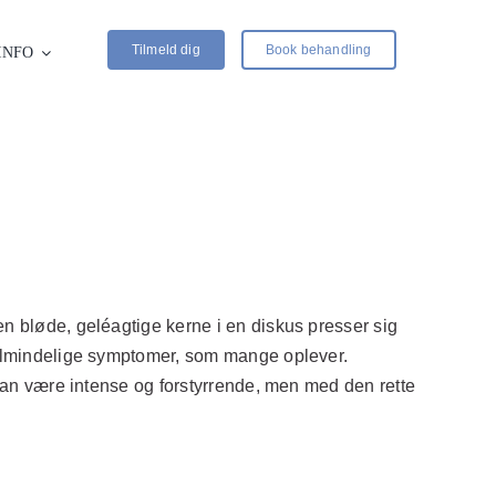
Tilmeld dig
Book behandling
INFO
n bløde, geléagtige kerne i en diskus presser sig
 almindelige symptomer, som mange oplever.
kan være intense og forstyrrende, men med den rette