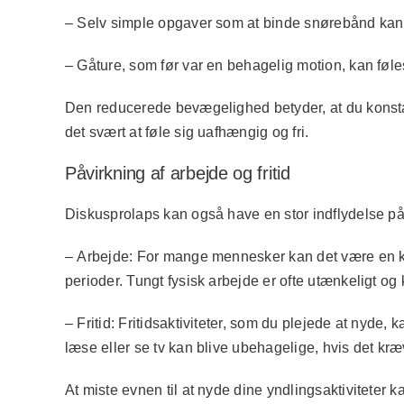
– Selv simple opgaver som at binde snørebånd kan
– Gåture, som før var en behagelig motion, kan føle
Den reducerede bevægelighed betyder, at du konsta
det svært at føle sig uafhængig og fri.
Påvirkning af arbejde og fritid
Diskusprolaps kan også have en stor indflydelse på 
–
Arbejde:
For mange mennesker kan det være en kam
perioder. Tungt fysisk arbejde er ofte utænkeligt og 
–
Fritid:
Fritidsaktiviteter, som du plejede at nyde, 
læse eller se tv kan blive ubehagelige, hvis det kræ
At miste evnen til at nyde dine yndlingsaktiviteter