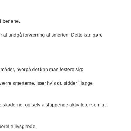
 i benene.
 at undgå forværring af smerten. Dette kan gøre
 måder, hvorpå det kan manifestere sig:
rre smerterne, især hvis du sidder i lange
e skaderne, og selv afslappende aktiviteter som at
nerelle livsglæde.