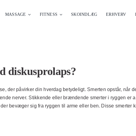
MASSAGE
FITNESS
SKOINDLÆG
ERHVERV
d diskusprolaps?
, der påvirker din hverdag betydeligt. Smerten opstår, når de
ggende nerver. Stikkende eller brændende smerter i ryggen er
der bevæger sig fra ryggen til arme eller ben. Disse smerter 