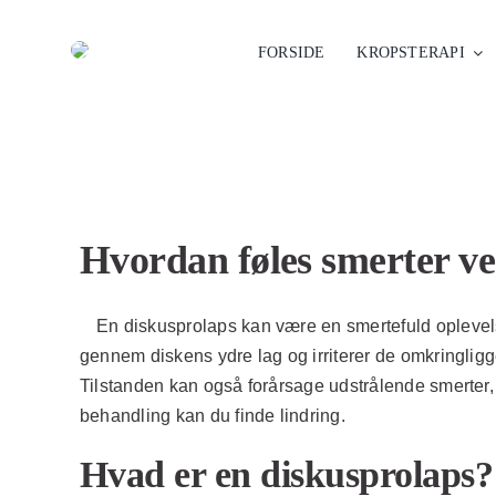
Skip
to
FORSIDE
KROPSTERAPI
content
Hvordan føles smerter ve
En diskusprolaps kan være en smertefuld oplevelse
gennem diskens ydre lag og irriterer de omkringli
Tilstanden kan også forårsage udstrålende smerter, 
behandling kan du finde lindring.
Hvad er en diskusprolaps?