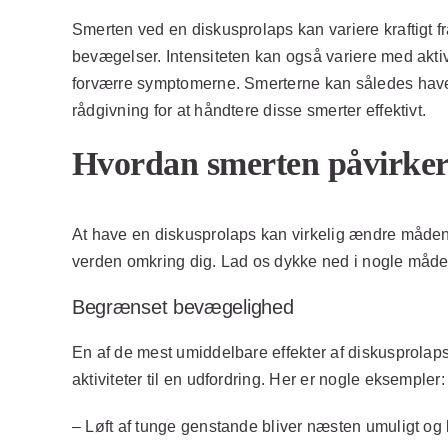
Smerten ved en diskusprolaps kan variere kraftigt 
bevægelser. Intensiteten kan også variere med aktivi
forværre symptomerne. Smerterne kan således have e
rådgivning for at håndtere disse smerter effektivt.
Hvordan smerten påvirker
At have en diskusprolaps kan virkelig ændre måden
verden omkring dig. Lad os dykke ned i nogle måde
Begrænset bevægelighed
En af de mest umiddelbare effekter af diskusprola
aktiviteter til en udfordring. Her er nogle eksempler:
– Løft af tunge genstande bliver næsten umuligt og 