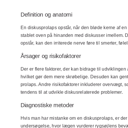
Definition og anatomi
En diskusprolaps opstår, når den bløde kerne af en 
stablet oven på hinanden med diskusser imellem. Di
opstår, kan den irriterede nerve føre til smerter, fø
Årsager og risikofaktorer
Der er flere faktorer, der kan bidrage til udviklinge
hvilket gør dem mere skrøbelige. Desuden kan gent
prolaps. Andre risikofaktorer inkluderer overvægt, 
tendens til at udvikle diskusrelaterede problemer.
Diagnostiske metoder
Hvis man har mistanke om en diskusprolaps, er der f
undersøgelse, hvor lægen vurderer rygsøjlens bev