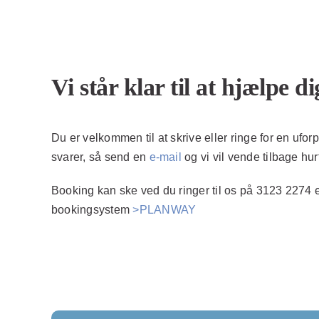
Vi står klar til at hjælpe di
Du er velkommen til at skrive eller ringe for en ufor
svarer, så send en
e-mail
og vi vil vende tilbage hurt
Booking kan ske ved du ringer til os på 3123 2274 e
bookingsystem
>PLANWAY