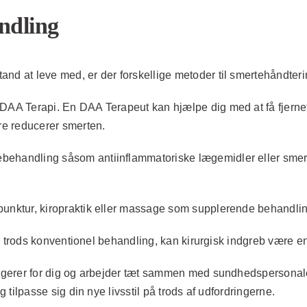
ndling
nd at leve med, er der forskellige metoder til smertehåndterin
 DAA Terapi. En DAA Terapeut kan hjælpe dig med at få fjernet
re reducerer smerten.
ehandling såsom antiinflammatoriske lægemidler eller smertes
unktur, kiropraktik eller massage som supplerende behandlin
er trods konventionel behandling, kan kirurgisk indgreb være en
ungerer for dig og arbejder tæt sammen med sundhedspersonale
g tilpasse sig din nye livsstil på trods af udfordringerne.