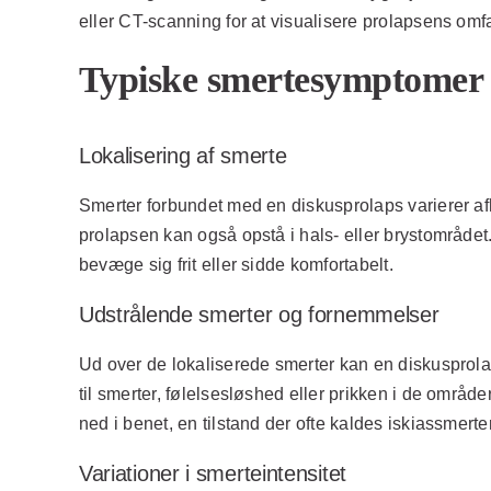
eller CT-scanning for at visualisere prolapsens omf
Typiske smertesymptomer
Lokalisering af smerte
Smerter forbundet med en diskusprolaps varierer afh
prolapsen kan også opstå i hals- eller brystområdet.
bevæge sig frit eller sidde komfortabelt.
Udstrålende smerter og fornemmelser
Ud over de lokaliserede smerter kan en diskusprolap
til smerter, følelsesløshed eller prikken i de områ
ned i benet, en tilstand der ofte kaldes iskiassmerter
Variationer i smerteintensitet