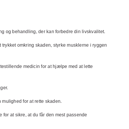
g og behandling, der kan forbedre din livskvalitet.
 trykket omkring skaden, styrke musklerne i ryggen
tillende medicin for at hjælpe med at lette
ger.
 mulighed for at rette skaden.
 for at sikre, at du får den mest passende