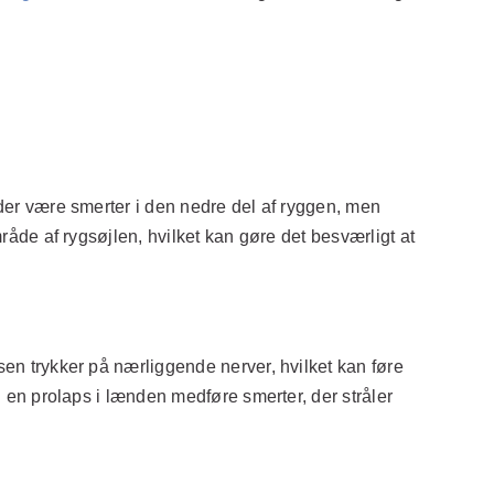
der være smerter i den nedre del af ryggen, men
råde af rygsøjlen, hvilket kan gøre det besværligt at
en trykker på nærliggende nerver, hvilket kan føre
n en prolaps i lænden medføre smerter, der stråler