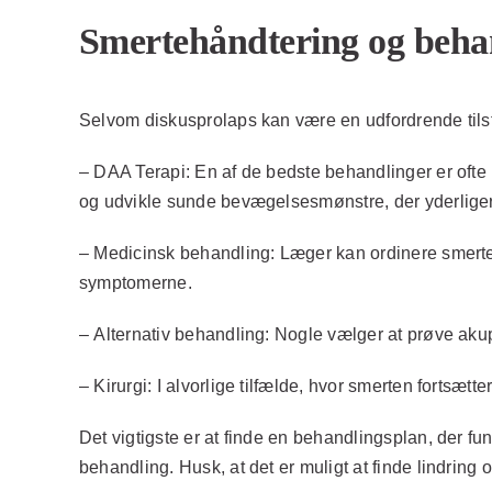
Smertehåndtering og beha
Selvom diskusprolaps kan være en udfordrende tilsta
–
DAA Terapi:
En af de bedste behandlinger er ofte
og udvikle sunde bevægelsesmønstre, der yderlige
–
Medicinsk behandling:
Læger kan ordinere smerteb
symptomerne.
–
Alternativ behandling:
Nogle vælger at prøve akup
–
Kirurgi:
I alvorlige tilfælde, hvor smerten fortsætt
Det vigtigste er at finde en behandlingsplan, der f
behandling. Husk, at det er muligt at finde lindring o