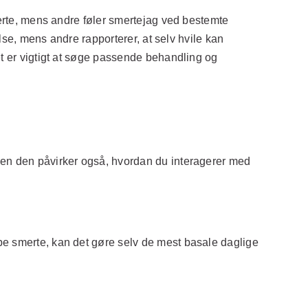
erte, mens andre føler smertejag ved bestemte
lse, mens andre rapporterer, at selv hvile kan
t er vigtigt at søge passende behandling og
en den påvirker også, hvordan du interagerer med
e smerte, kan det gøre selv de mest basale daglige