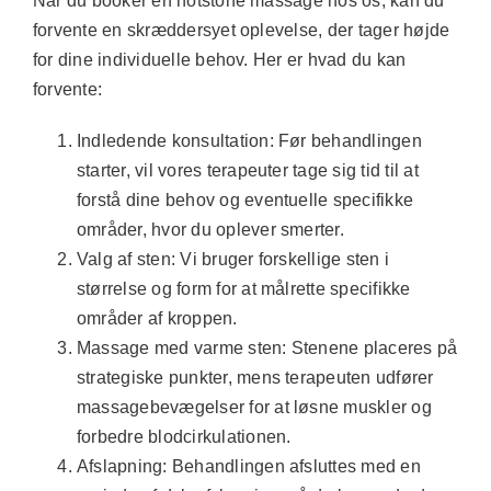
Når du booker en hotstone massage hos os, kan du
forvente en skræddersyet oplevelse, der tager højde
for dine individuelle behov. Her er hvad du kan
forvente:
Indledende konsultation:
Før behandlingen
starter, vil vores terapeuter tage sig tid til at
forstå dine behov og eventuelle specifikke
områder, hvor du oplever smerter.
Valg af sten:
Vi bruger forskellige sten i
størrelse og form for at målrette specifikke
områder af kroppen.
Massage med varme sten:
Stenene placeres på
strategiske punkter, mens terapeuten udfører
massagebevægelser for at løsne muskler og
forbedre blodcirkulationen.
Afslapning:
Behandlingen afsluttes med en