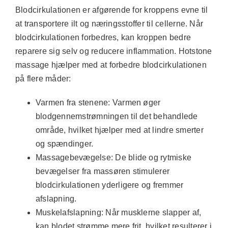
Blodcirkulationen er afgørende for kroppens evne til
at transportere ilt og næringsstoffer til cellerne. Når
blodcirkulationen forbedres, kan kroppen bedre
reparere sig selv og reducere inflammation. Hotstone
massage hjælper med at forbedre blodcirkulationen
på flere måder:
Varmen fra stenene:
Varmen øger
blodgennemstrømningen til det behandlede
område, hvilket hjælper med at lindre smerter
og spændinger.
Massagebevægelse:
De blide og rytmiske
bevægelser fra massøren stimulerer
blodcirkulationen yderligere og fremmer
afslapning.
Muskelafslapning:
Når musklerne slapper af,
kan blodet strømme mere frit, hvilket resulterer i