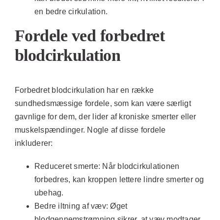
en bedre cirkulation.
Fordele ved forbedret
blodcirkulation
Forbedret blodcirkulation har en række
sundhedsmæssige fordele, som kan være særligt
gavnlige for dem, der lider af kroniske smerter eller
muskelspændinger. Nogle af disse fordele
inkluderer:
Reduceret smerte:
Når blodcirkulationen
forbedres, kan kroppen lettere lindre smerter og
ubehag.
Bedre iltning af væv:
Øget
blodgennemstrømning sikrer, at væv modtager