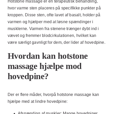
Hotstone massage er en terapeutisk behandling,
hvor varme sten placeres på specifikke punkter på
kroppen. Disse sten, ofte lavet af basalt, holder på
varmen og hjælper med at løsne spændinger i
musklerne. Varmen fra stenene trænger dybt ind i
vævet og fremmer blodcirkulationen, hvilket kan
være særligt gavnligt for dem, der lider af hovedpine.
Hvordan kan hotstone
massage hjælpe mod
hovedpine?
Der er flere måder, hvorpå hotstone massage kan
hjælpe med at lindre hovedpine:
Afspænding af muskler:
Mange hovedpiner