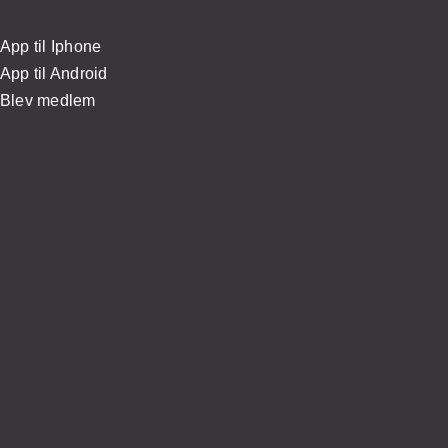
App til Iphone
App til Android
Blev medlem