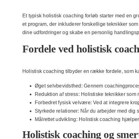
Et typisk holistisk coaching forløb starter med en g
et program, der inkluderer forskellige teknikker som
dine udfordringer og skabe en personlig handlingsp
Fordele ved holistisk coac
Holistisk coaching tilbyder en række fordele, som kan
Øget selvbevidsthed:
Gennem coachingprocessen 
Reduktion af stress:
Holistiske teknikker som 
Forbedret fysisk velvære:
Ved at integrere kro
Styrkede relationer:
Når du arbejder med dig se
Målrettet udvikling:
Holistisk coaching hjælper 
Holistisk coaching og sme