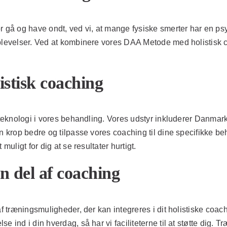
or gå og have ondt, ved vi, at mange fysiske smerter har en p
plevelser. Ved at kombinere vores DAA Metode med holistisk c
listisk coaching
t teknologi i vores behandling. Vores udstyr inkluderer Danmar
n krop bedre og tilpasse vores coaching til dine specifikke beh
muligt for dig at se resultater hurtigt.
n del af coaching
af træningsmuligheder, der kan integreres i dit holistiske coac
 ind i din hverdag, så har vi faciliteterne til at støtte dig. 