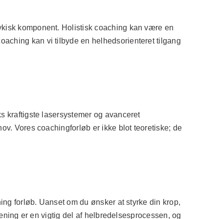
sykisk komponent. Holistisk coaching kan være en
oaching kan vi tilbyde en helhedsorienteret tilgang
ks kraftigste lasersystemer og avanceret
ov. Vores coachingforløb er ikke blot teoretiske; de
hing forløb. Uanset om du ønsker at styrke din krop,
Træning er en vigtig del af helbredelsesprocessen, og