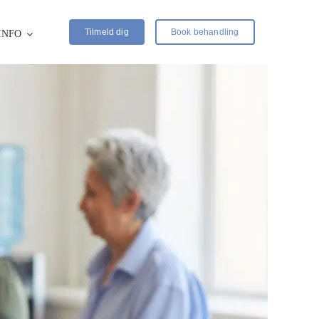
Tilmeld dig
Book behandling
INFO