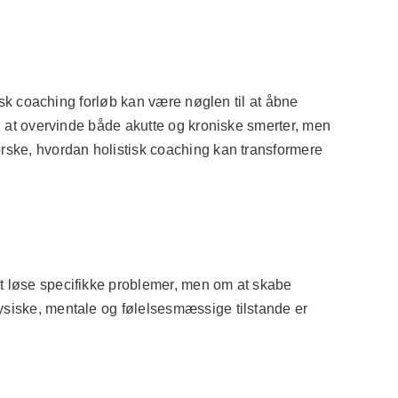
tisk coaching forløb kan være nøglen til at åbne
ed at overvinde både akutte og kroniske smerter, men
orske, hvordan holistisk coaching kan transformere
at løse specifikke problemer, men om at skabe
fysiske, mentale og følelsesmæssige tilstande er