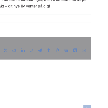
t – dit nye liv venter på dig!
Facebook
X
Reddit
LinkedIn
WhatsApp
Telegram
Tumblr
Pinterest
Vk
Xing
E-
mail
ordan
massage