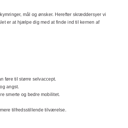
 bekymringer, mål og ønsker. Herefter skræddersyer vi
t er at hjælpe dig med at finde ind til kernen af
 føre til større selvaccept.
og angst.
re smerte og bedre mobilitet.
ere tilfredsstillende tilværelse.