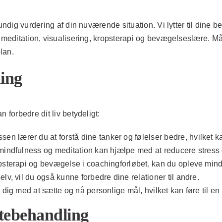
rundig vurdering af din nuværende situation. Vi lytter til dine
 meditation, visualisering, kropsterapi og bevægelseslære. Måle
lan.
hing
 forbedre dit liv betydeligt:
lærer du at forstå dine tanker og følelser bedre, hvilket kan
mindfulness og meditation kan hjælpe med at reducere stress 
psterapi og bevægelse i coachingforløbet, kan du opleve mind
lv, vil du også kunne forbedre dine relationer til andre.
dig med at sætte og nå personlige mål, hvilket kan føre til en m
rtebehandling