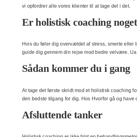
vi opfordrer alle vores klienter til at tage del i det.
Er holistisk coaching noget
Hvis du føler dig overvældet af stress, smerte eller 
guide dig gennem din rejse mod bedre velvære. Uanset 
Sådan kommer du i gang
At tage det første skridt mod et holistisk coaching f
den bedste tilgang for dig. Hos Hvorfor gå og have o
Afsluttende tanker
Holistisk coaching er ikke blot en behandlingsmetode; 