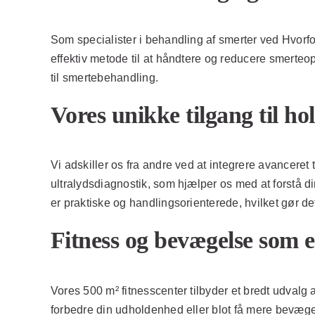
Som specialister i behandling af smerter ved Hvorf
effektiv metode til at håndtere og reducere smerteo
til smertebehandling.
Vores unikke tilgang til ho
Vi adskiller os fra andre ved at integrere avancere
ultralydsdiagnostik, som hjælper os med at forstå di
er praktiske og handlingsorienterede, hvilket gør det 
Fitness og bevægelse som e
Vores 500 m² fitnesscenter tilbyder et bredt udvalg 
forbedre din udholdenhed eller blot få mere bevægelse