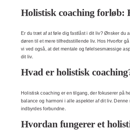
Holistisk coaching forløb: 
Er du træt af at føle dig fastlåst i dit liv? Ønsker 
døren til et mere tilfredsstillende liv. Hos Hvorfor
vi ved også, at det mentale og følelsesmæssige aspe
dit liv.
Hvad er holistisk coaching
Holistisk coaching er en tilgang, der fokuserer på 
balance og harmoni i alle aspekter af dit liv. Denn
indbyrdes forbundne.
Hvordan fungerer et holist