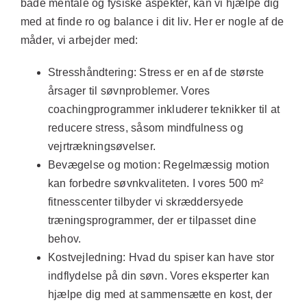
både mentale og fysiske aspekter, kan vi hjælpe dig
med at finde ro og balance i dit liv. Her er nogle af de
måder, vi arbejder med:
Stresshåndtering:
Stress er en af de største
årsager til søvnproblemer. Vores
coachingprogrammer inkluderer teknikker til at
reducere stress, såsom mindfulness og
vejrtrækningsøvelser.
Bevægelse og motion:
Regelmæssig motion
kan forbedre søvnkvaliteten. I vores 500 m²
fitnesscenter tilbyder vi skræddersyede
træningsprogrammer, der er tilpasset dine
behov.
Kostvejledning:
Hvad du spiser kan have stor
indflydelse på din søvn. Vores eksperter kan
hjælpe dig med at sammensætte en kost, der