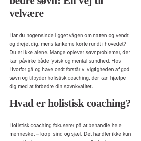
bedre søvn: En vej til
velvære
Har du nogensinde ligget vågen om natten og vendt
og drejet dig, mens tankerne kørte rundt i hovedet?
Du er ikke alene. Mange oplever søvnproblemer, der
kan påvirke både fysisk og mental sundhed. Hos
Hvorfor gå og have ondt forstår vi vigtigheden af god
søvn og tilbyder holistisk coaching, der kan hjælpe
dig med at forbedre din søvnkvalitet.
Hvad er holistisk coaching?
Holistisk coaching fokuserer på at behandle hele
mennesket – krop, sind og sjæl. Det handler ikke kun