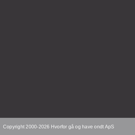
Copyright 2000-2026 Hvorfor gå og have ondt ApS