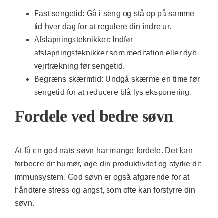
Fast sengetid:
Gå i seng og stå op på samme
tid hver dag for at regulere din indre ur.
Afslapningsteknikker:
Indfør
afslapningsteknikker som meditation eller dyb
vejrtrækning før sengetid.
Begræns skærmtid:
Undgå skærme en time før
sengetid for at reducere blå lys eksponering.
Fordele ved bedre søvn
At få en god nats søvn har mange fordele. Det kan
forbedre dit humør, øge din produktivitet og styrke dit
immunsystem. God søvn er også afgørende for at
håndtere stress og angst, som ofte kan forstyrre din
søvn.