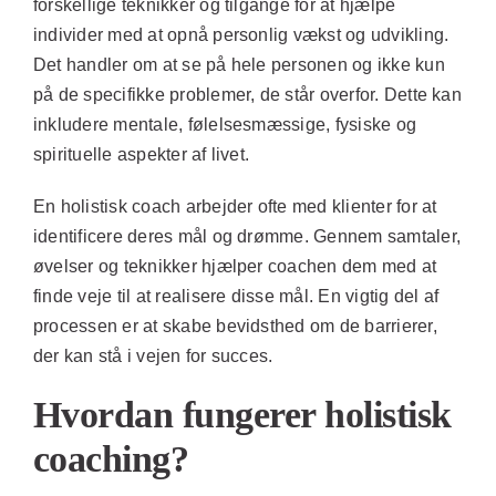
forskellige teknikker og tilgange for at hjælpe
individer med at opnå personlig vækst og udvikling.
Det handler om at se på hele personen og ikke kun
på de specifikke problemer, de står overfor. Dette kan
inkludere mentale, følelsesmæssige, fysiske og
spirituelle aspekter af livet.
En holistisk coach arbejder ofte med klienter for at
identificere deres mål og drømme. Gennem samtaler,
øvelser og teknikker hjælper coachen dem med at
finde veje til at realisere disse mål. En vigtig del af
processen er at skabe bevidsthed om de barrierer,
der kan stå i vejen for succes.
Hvordan fungerer holistisk
coaching?