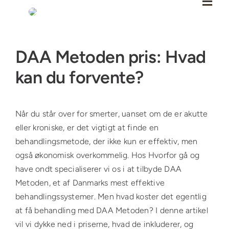
Skip
to
content
Se
DAA Metoden pris: Hvad
større
billede
kan du forvente?
Når du står over for smerter, uanset om de er akutte
eller kroniske, er det vigtigt at finde en
behandlingsmetode, der ikke kun er effektiv, men
også økonomisk overkommelig. Hos Hvorfor gå og
have ondt specialiserer vi os i at tilbyde DAA
Metoden, et af Danmarks mest effektive
behandlingssystemer. Men hvad koster det egentlig
at få behandling med DAA Metoden? I denne artikel
vil vi dykke ned i priserne, hvad de inkluderer, og