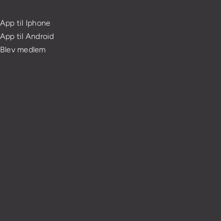
App til Iphone
App til Android
Blev medlem