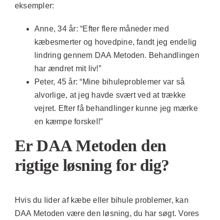
eksempler:
Anne, 34 år:
“Efter flere måneder med
kæbesmerter og hovedpine, fandt jeg endelig
lindring gennem DAA Metoden. Behandlingen
har ændret mit liv!”
Peter, 45 år:
“Mine bihuleproblemer var så
alvorlige, at jeg havde svært ved at trække
vejret. Efter få behandlinger kunne jeg mærke
en kæmpe forskel!”
Er DAA Metoden den
rigtige løsning for dig?
Hvis du lider af kæbe eller bihule problemer, kan
DAA Metoden være den løsning, du har søgt. Vores