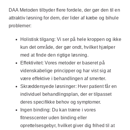
DAA Metoden tilbyder flere fordele, der gør den til en
attraktiv løsning for dem, der lider af kæbe og bihule
problemer:
Holistisk tilgang:
Vi ser på hele kroppen og ikke
kun det område, der gør ondt, hvilket hjælper
med at finde den rigtige løsning.
Effektivitet:
Vores metoder er baseret på
videnskabelige principper og har vist sig at
være effektive i behandlingen af smerter.
Skræddersyede løsninger:
Hver patient får en
individuel behandlingsplan, der er tilpasset
deres specifikke behov og symptomer.
Ingen binding:
Du kan træne i vores
fitnesscenter uden binding eller
oprettelsesgebyr, hvilket giver dig frihed til at