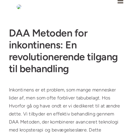
Skip
to
content
Se
DAA Metoden for
større
billede
inkontinens: En
revolutionerende tilgang
til behandling
Inkontinens er et problem, som mange mennesker
lider af, men som ofte forbliver tabubelagt. Hos
Hvorfor gå og have ondt er vi dedikeret til at ændre
dette. Vi tilbyder en effektiv behandling gennem
DAA Metoden, der kombinerer avanceret teknologi
med kropsterapi og bevægelseslære. Dette