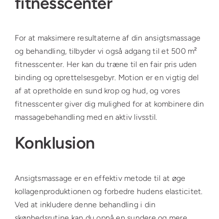
fitnesscenter
For at maksimere resultaterne af din ansigtsmassage
og behandling, tilbyder vi også adgang til et 500 m²
fitnesscenter. Her kan du træne til en fair pris uden
binding og oprettelsesgebyr. Motion er en vigtig del
af at opretholde en sund krop og hud, og vores
fitnesscenter giver dig mulighed for at kombinere din
massagebehandling med en aktiv livsstil.
Konklusion
Ansigtsmassage er en effektiv metode til at øge
kollagenproduktionen og forbedre hudens elasticitet.
Ved at inkludere denne behandling i din
skønhedsrutine kan du opnå en sundere og mere