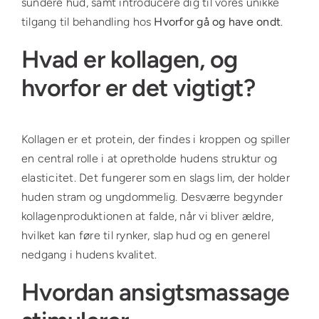
sundere hud, samt introducere dig til vores unikke
tilgang til behandling hos
Hvorfor gå og have ondt
.
Hvad er kollagen, og
hvorfor er det vigtigt?
Kollagen er et protein, der findes i kroppen og spiller
en central rolle i at opretholde hudens struktur og
elasticitet. Det fungerer som en slags lim, der holder
huden stram og ungdommelig. Desværre begynder
kollagenproduktionen at falde, når vi bliver ældre,
hvilket kan føre til rynker, slap hud og en generel
nedgang i hudens kvalitet.
Hvordan ansigtsmassage