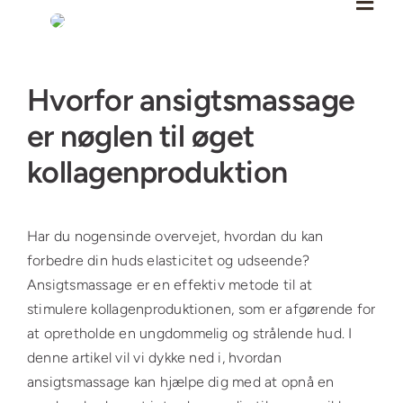
Skip
to
content
Se
Hvorfor ansigtsmassage
større
billede
er nøglen til øget
kollagenproduktion
Har du nogensinde overvejet, hvordan du kan
forbedre din huds elasticitet og udseende?
Ansigtsmassage er en effektiv metode til at
stimulere kollagenproduktionen, som er afgørende for
at opretholde en ungdommelig og strålende hud. I
denne artikel vil vi dykke ned i, hvordan
ansigtsmassage kan hjælpe dig med at opnå en