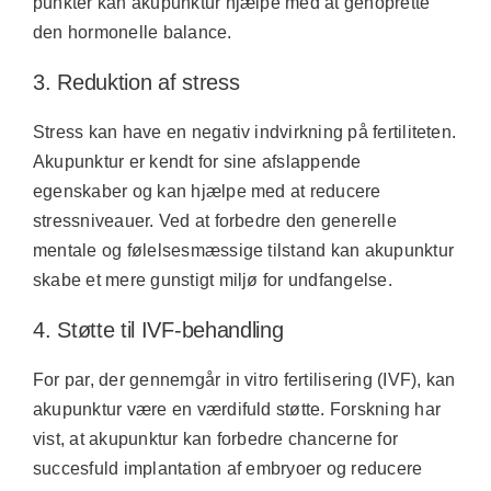
punkter kan akupunktur hjælpe med at genoprette
den hormonelle balance.
3. Reduktion af stress
Stress kan have en negativ indvirkning på fertiliteten.
Akupunktur er kendt for sine afslappende
egenskaber og kan hjælpe med at reducere
stressniveauer. Ved at forbedre den generelle
mentale og følelsesmæssige tilstand kan akupunktur
skabe et mere gunstigt miljø for undfangelse.
4. Støtte til IVF-behandling
For par, der gennemgår in vitro fertilisering (IVF), kan
akupunktur være en værdifuld støtte. Forskning har
vist, at akupunktur kan forbedre chancerne for
succesfuld implantation af embryoer og reducere