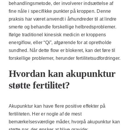
behandlingsmetode, der involverer indsættelse af
fine nåle i specifikke punkter på kroppen. Denne
praksis har været anvendt i århundreder til at lindre
smerte og behandle forskellige helbredsproblemer.
Ifølge traditionel kinesisk medicin er kroppens
energiflow, eller “Qi”, afgørende for at opretholde
sundhed. Når dette flow er blokeret, kan det føre til
forskellige problemer, herunder fertilitetsudfordringer.
Hvordan kan akupunktur
støtte fertilitet?
Akupunktur kan have flere positive effekter på
fertiliteten. Her er nogle af de mest
bemærkelsesværdige måder, hvorpå akupunktur kan
støtte par, der ønsker at blive gravide: