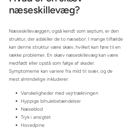
næseskillevæg?
Næseskillevæggen, også kendt som septum, er den
struktur, der adskiller de to næsebor. I mange tilfælde
kan denne struktur være skæv, hvilket kan føre til en
række problemer. En skæv næseskillevæg kan være
medfødt eller opstå som følge af skader.
Symptomerne kan variere fra mild til svær, og de
mest almindelige inkluderer:
Vanskeligheder med vejrtrækningen
Hyppige bihulebetændelser
Næseblod
Tryk i ansigtet
Hovedpine