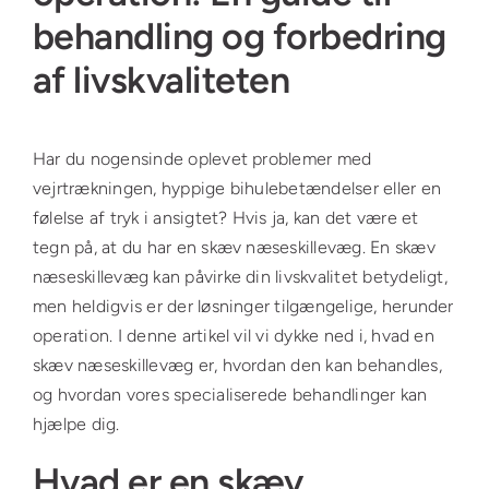
behandling og forbedring
af livskvaliteten
Har du nogensinde oplevet problemer med
vejrtrækningen, hyppige bihulebetændelser eller en
følelse af tryk i ansigtet? Hvis ja, kan det være et
tegn på, at du har en skæv næseskillevæg. En skæv
næseskillevæg kan påvirke din livskvalitet betydeligt,
men heldigvis er der løsninger tilgængelige, herunder
operation. I denne artikel vil vi dykke ned i, hvad en
skæv næseskillevæg er, hvordan den kan behandles,
og hvordan vores specialiserede behandlinger kan
hjælpe dig.
Hvad er en skæv