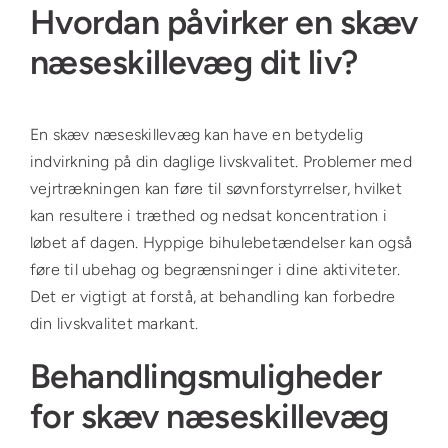
Hvordan påvirker en skæv
næseskillevæg dit liv?
En skæv næseskillevæg kan have en betydelig
indvirkning på din daglige livskvalitet. Problemer med
vejrtrækningen kan føre til søvnforstyrrelser, hvilket
kan resultere i træthed og nedsat koncentration i
løbet af dagen. Hyppige bihulebetændelser kan også
føre til ubehag og begrænsninger i dine aktiviteter.
Det er vigtigt at forstå, at behandling kan forbedre
din livskvalitet markant.
Behandlingsmuligheder
for skæv næseskillevæg