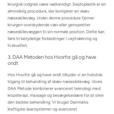
kirurgisk indgreb være nødvendigt. Septoplastik er en
almindelig procedure, der korrigerer en skæv
næseskillevæg. Under denne procedure fjerner
kirurgen overskydende væv eller genopretter
næseskillevæggen til sin normale position. Dette kan
føre til betydelige forbedringer i vejrtrækning og
livskvalitet.
3. DAA Metoden hos Hvorfor gå og have
ondt
Hos Hvorfor gå og have ondt tilbyder vi en holistisk
tilgang til behandling af skæv næseskillevæg. Vores
DAA Metode kombinerer avanceret teknologi med
kropsterapi, massage og bevægelseslære for at sikre
den bedste behandling. Vi bruger Danmarks
kraftigste lasersystemer og avanceret