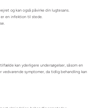
ejret og kan også påvirke din lugtesans.
er en infektion til stede.
se.
e tilfælde kan yderligere undersøgelser, såsom en
ver vedvarende symptomer, da tidlig behandling kan