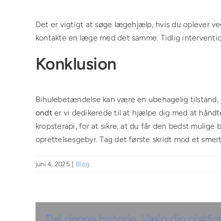
Det er vigtigt at søge lægehjælp, hvis du oplever ve
kontakte en læge med det samme. Tidlig interventio
Konklusion
Bihulebetændelse kan være en ubehagelig tilstand
ondt
er vi dedikerede til at hjælpe dig med at hån
kropsterapi, for at sikre, at du får den bedst mulige
oprettelsesgebyr. Tag det første skridt mod et smertef
juni 4, 2025
|
Blog
Del denne historie, Vælg din platfo