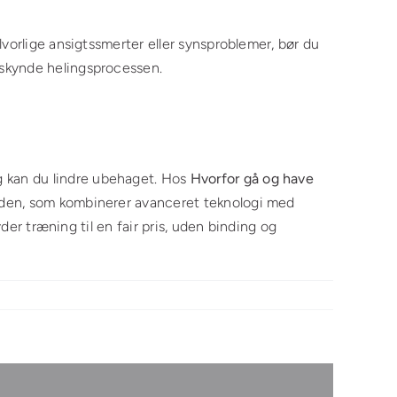
vorlige ansigtssmerter eller synsproblemer, bør du
mskynde helingsprocessen.
 kan du lindre ubehaget. Hos
Hvorfor gå og have
oden, som kombinerer avanceret teknologi med
der træning til en fair pris, uden binding og