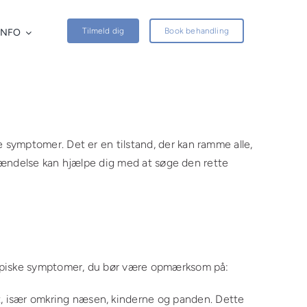
Tilmeld dig
Book behandling
INFO
symptomer. Det er en tilstand, der kan ramme alle,
betændelse kan hjælpe dig med at søge den rette
 typiske symptomer, du bør være opmærksom på:
t, især omkring næsen, kinderne og panden. Dette