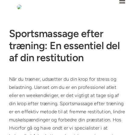
Skip
to
content
Se
Sportsmassage efter
større
billede
træning: En essentiel del
af din restitution
Når du træner, udsætter du din krop for stress og
belastning. Uanset om du er en professionel atlet
eller en weekendkriger, er det vigtigt at tage sig af
din krop efter træning. Sportsmassage efter træning
er en effektiv metode til at fremme restitution, lindre
muskelspændinger og forbedre din præstation. Hos
Hvorfor gå og have ondt er vi specialister i at