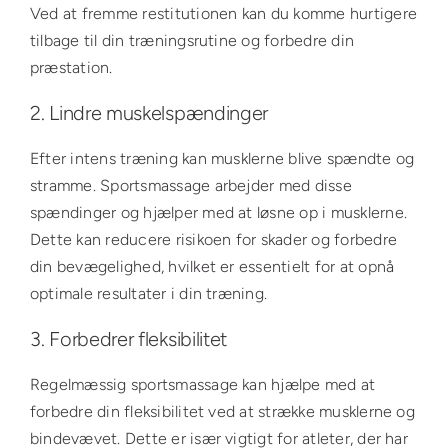
Ved at fremme restitutionen kan du komme hurtigere
tilbage til din træningsrutine og forbedre din
præstation.
2. Lindre muskelspændinger
Efter intens træning kan musklerne blive spændte og
stramme. Sportsmassage arbejder med disse
spændinger og hjælper med at løsne op i musklerne.
Dette kan reducere risikoen for skader og forbedre
din bevægelighed, hvilket er essentielt for at opnå
optimale resultater i din træning.
3. Forbedrer fleksibilitet
Regelmæssig sportsmassage kan hjælpe med at
forbedre din fleksibilitet ved at strække musklerne og
bindevævet. Dette er især vigtigt for atleter, der har