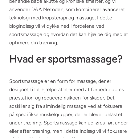
behandle både akutte og kroniske smerter, og vi
anvender DAA Metoden, som kombinerer avanceret
teknologi med kropsterapi og massage. I dette
blogindlæg vil vi dykke ned i fordelene ved
sportsmassage og hvordan det kan hjælpe dig med at
optimere din træning.
Hvad er sportsmassage?
Sportsmassage er en form for massage, der er
designet til at hjælpe atleter med at forbedre deres
præstation og reducere risikoen for skader. Det
adskiller sig fra almindelig massage ved at fokusere
på specifikke muskelgrupper, der er blevet belastet
under træning. Sportsmassage kan udføres før, under
eller efter træning, men i dette indlæg vil vi fokusere