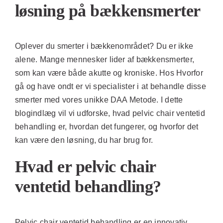
løsning på bækkensmerter
Oplever du smerter i bækkenområdet? Du er ikke
alene. Mange mennesker lider af bækkensmerter,
som kan være både akutte og kroniske. Hos
Hvorfor
gå og have ondt
er vi specialister i at behandle disse
smerter med vores unikke DAA Metode. I dette
blogindlæg vil vi udforske, hvad pelvic chair ventetid
behandling er, hvordan det fungerer, og hvorfor det
kan være den løsning, du har brug for.
Hvad er pelvic chair
ventetid behandling?
Pelvic chair ventetid behandling er en innovativ