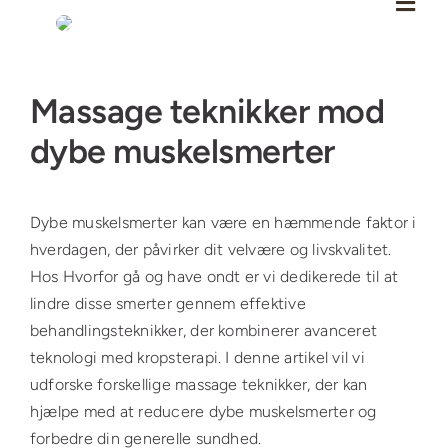
Skip
to
content
Se
Massage teknikker mod
større
billede
dybe muskelsmerter
Dybe muskelsmerter kan være en hæmmende faktor i
hverdagen, der påvirker dit velvære og livskvalitet.
Hos Hvorfor gå og have ondt er vi dedikerede til at
lindre disse smerter gennem effektive
behandlingsteknikker, der kombinerer avanceret
teknologi med kropsterapi. I denne artikel vil vi
udforske forskellige massage teknikker, der kan
hjælpe med at reducere dybe muskelsmerter og
forbedre din generelle sundhed.