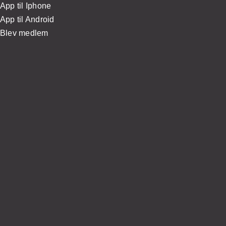
App til Iphone
App til Android
Blev medlem