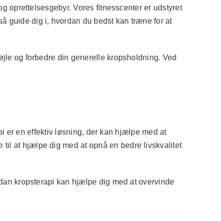
 og oprettelsesgebyr. Vores fitnesscenter er udstyret
å guide dig i, hvordan du bedst kan træne for at
søjle og forbedre din generelle kropsholdning. Ved
rapi er en effektiv løsning, der kan hjælpe med at
til at hjælpe dig med at opnå en bedre livskvalitet
vordan kropsterapi kan hjælpe dig med at overvinde