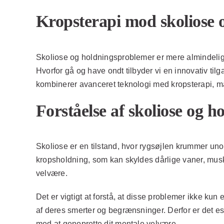
Kropsterapi mod skoliose 
Skoliose og holdningsproblemer er mere almindelige, 
Hvorfor gå og have ondt tilbyder vi en innovativ t
kombinerer avanceret teknologi med kropsterapi, ma
Forståelse af skoliose og 
Skoliose er en tilstand, hvor rygsøjlen krummer unor
kropsholdning, som kan skyldes dårlige vaner, mus
velvære.
Det er vigtigt at forstå, at disse problemer ikke k
af deres smerter og begrænsninger. Derfor er det e
med at genoprette dit mentale velvære.