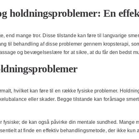
og holdningsproblemer: En effek
end mange tror. Disse tilstande kan føre til langvarige smerte
ilgang til behandling af disse problemer gennem kropsterapi,
ssage og bevægelseslære for at sikre, at du får den bedst m
holdningsproblemer
malt, hvilket kan føre til en række fysiske problemer. Holdning
kelubalance eller skader. Begge tilstande kan forårsage smer
un er fysiske; de kan også påvirke din mentale sundhed. Mange
ssentielt at finde en effektiv behandlingsmetode, der ikke ku