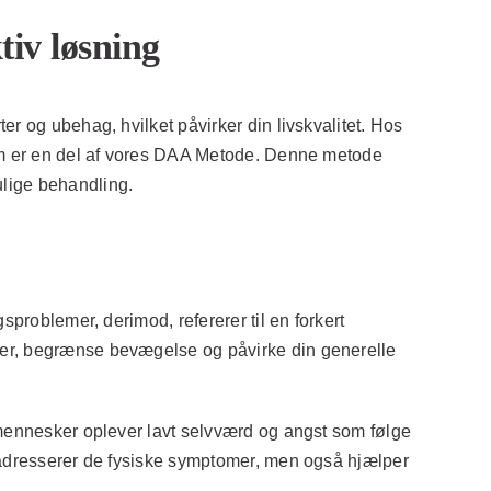
tiv løsning
r og ubehag, hvilket påvirker din livskvalitet. Hos
 som er en del af vores DAA Metode. Denne metode
ulige behandling.
sproblemer, derimod, refererer til en forkert
ter, begrænse bevægelse og påvirke din generelle
 mennesker oplever lavt selvværd og angst som følge
n adresserer de fysiske symptomer, men også hjælper