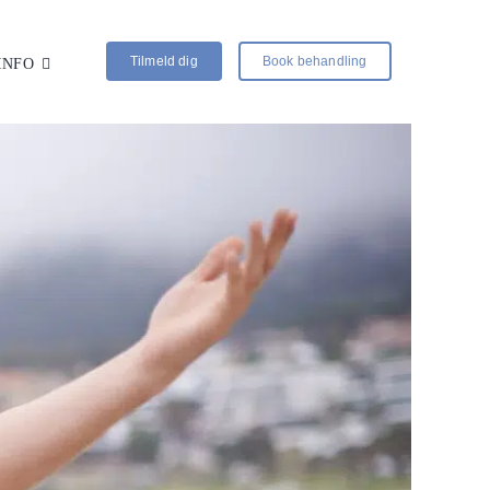
Tilmeld dig
Book behandling
INFO