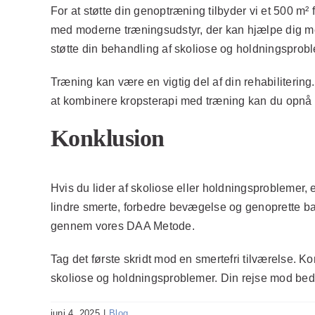
For at støtte din genoptræning tilbyder vi et 500 m² 
med moderne træningsudstyr, der kan hjælpe dig med 
støtte din behandling af skoliose og holdningsprob
Træning kan være en vigtig del af din rehabilitering
at kombinere kropsterapi med træning kan du opnå h
Konklusion
Hvis du lider af skoliose eller holdningsproblemer, er
lindre smerte, forbedre bevægelse og genoprette bal
gennem vores DAA Metode.
Tag det første skridt mod en smertefri tilværelse. K
skoliose og holdningsproblemer. Din rejse mod bed
juni 4, 2025
|
Blog