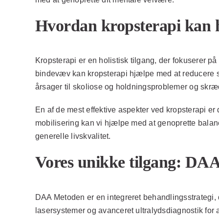
Hvordan kropsterapi kan 
Kropsterapi er en holistisk tilgang, der fokuserer 
bindevæv kan kropsterapi hjælpe med at reducere s
årsager til skoliose og holdningsproblemer og skræ
En af de mest effektive aspekter ved kropsterapi e
mobilisering kan vi hjælpe med at genoprette balance
generelle livskvalitet.
Vores unikke tilgang: DA
DAA Metoden er en integreret behandlingsstrategi,
lasersystemer og avanceret ultralydsdiagnostik for a