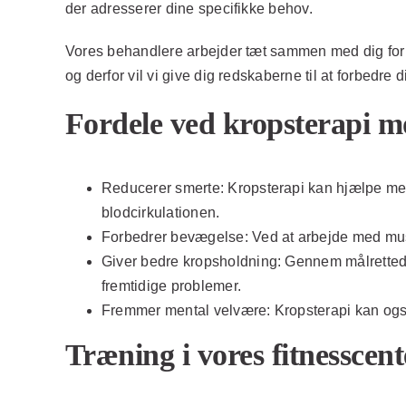
der adresserer dine specifikke behov.
Vores behandlere arbejder tæt sammen med dig for at 
og derfor vil vi give dig redskaberne til at forbe
Fordele ved kropsterapi m
Reducerer smerte:
Kropsterapi kan hjælpe med
blodcirkulationen.
Forbedrer bevægelse:
Ved at arbejde med musk
Giver bedre kropsholdning:
Gennem målrettede 
fremtidige problemer.
Fremmer mental velvære:
Kropsterapi kan også
Træning i vores fitnesscent