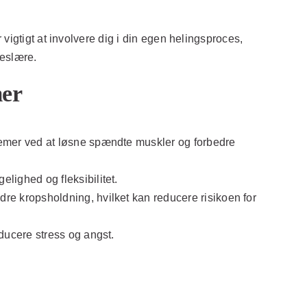
vigtigt at involvere dig i din egen helingsproces,
seslære.
mer
lemer ved at løsne spændte muskler og forbedre
lighed og fleksibilitet.
e kropsholdning, hvilket kan reducere risikoen for
ducere stress og angst.