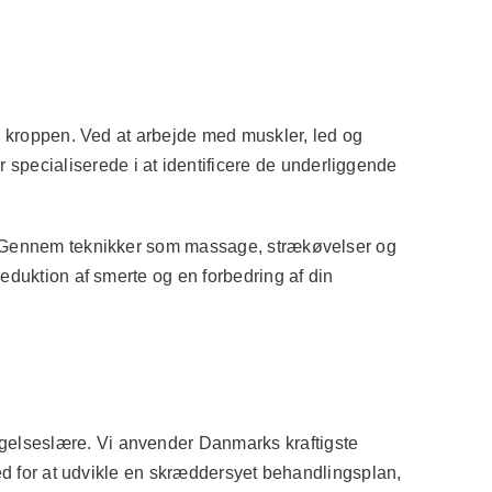
 i kroppen. Ved at arbejde med muskler, led og
pecialiserede i at identificere de underliggende
er. Gennem teknikker som massage, strækøvelser og
eduktion af smerte og en forbedring af din
gelseslære. Vi anvender Danmarks kraftigste
hed for at udvikle en skræddersyet behandlingsplan,