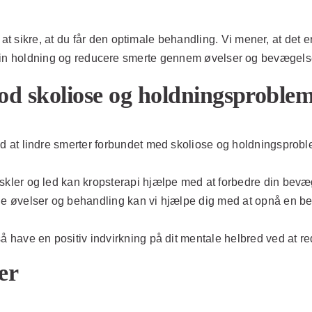
sikre, at du får den optimale behandling. Vi mener, at det er 
dre din holdning og reducere smerte gennem øvelser og bevægel
od skoliose og holdningsproble
 at lindre smerter forbundet med skoliose og holdningsprob
ler og led kan kropsterapi hjælpe med at forbedre din bevæge
øvelser og behandling kan vi hjælpe dig med at opnå en bedr
 have en positiv indvirkning på dit mentale helbred ved at re
er