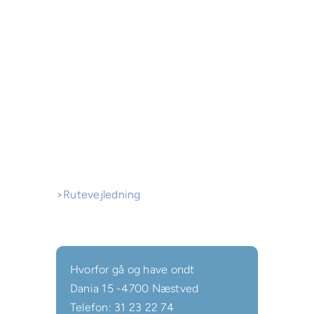
>Rutevejledning
Hvorfor gå og have ondt
Dania 15 -4700 Næstved
Telefon: 31 23 22 74