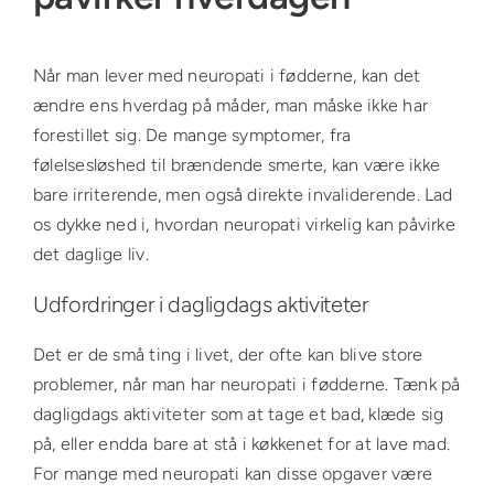
Når man lever med neuropati i fødderne, kan det
ændre ens hverdag på måder, man måske ikke har
forestillet sig. De mange symptomer, fra
følelsesløshed til brændende smerte, kan være ikke
bare irriterende, men også direkte invaliderende. Lad
os dykke ned i, hvordan neuropati virkelig kan påvirke
det daglige liv.
Udfordringer i dagligdags aktiviteter
Det er de små ting i livet, der ofte kan blive store
problemer, når man har neuropati i fødderne. Tænk på
dagligdags aktiviteter som at tage et bad, klæde sig
på, eller endda bare at stå i køkkenet for at lave mad.
For mange med neuropati kan disse opgaver være