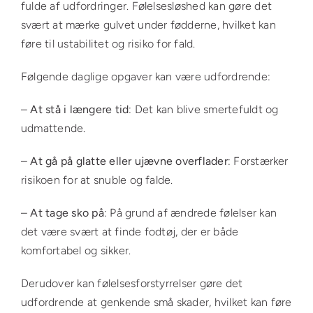
fulde af udfordringer. Følelsesløshed kan gøre det
svært at mærke gulvet under fødderne, hvilket kan
føre til ustabilitet og risiko for fald.
Følgende daglige opgaver kan være udfordrende:
–
At stå i længere tid
: Det kan blive smertefuldt og
udmattende.
–
At gå på glatte eller ujævne overflader
: Forstærker
risikoen for at snuble og falde.
–
At tage sko på
: På grund af ændrede følelser kan
det være svært at finde fodtøj, der er både
komfortabel og sikker.
Derudover kan følelsesforstyrrelser gøre det
udfordrende at genkende små skader, hvilket kan føre