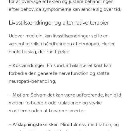
for at overvåge effekten og justere behandlingen
efter behov, da symptomerne kan ændre sig over tid.
Livsstilsændringer og alternative terapier
Udover medicin, kan livsstilsændringer spille en
væsentlig rolle i håndteringen af neuropati. Her er
nogle forslag, der kan hjælpe:
–
Kostændringer
: En sund, afbalanceret kost kan
forbedre den generelle nervefunktion og støtte
neuropati-behandling.
–
Motion
: Selvom det kan være udfordrende, kan blid
motion forbedre blodcirkulationen og styrke
musklerne uden at forværre smerter.
–
Afslapningsteknikker
: Mindfulness, meditation, og