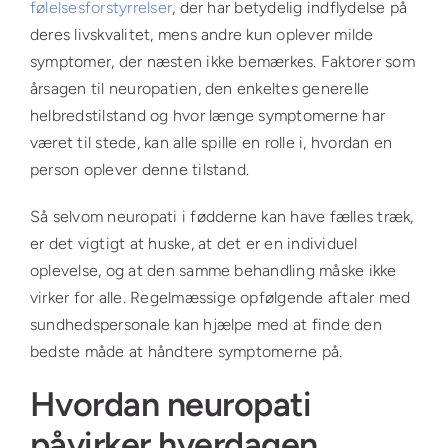
følelsesforstyrrelser
, der har betydelig indflydelse på
deres livskvalitet, mens andre kun oplever milde
symptomer, der næsten ikke bemærkes. Faktorer som
årsagen til neuropatien, den enkeltes generelle
helbredstilstand og hvor længe symptomerne har
været til stede, kan alle spille en rolle i, hvordan en
person oplever denne tilstand.
Så selvom neuropati i fødderne kan have fælles træk,
er det vigtigt at huske, at det er en individuel
oplevelse, og at den samme behandling måske ikke
virker for alle. Regelmæssige opfølgende aftaler med
sundhedspersonale kan hjælpe med at finde den
bedste måde at håndtere symptomerne på.
Hvordan neuropati
påvirker hverdagen