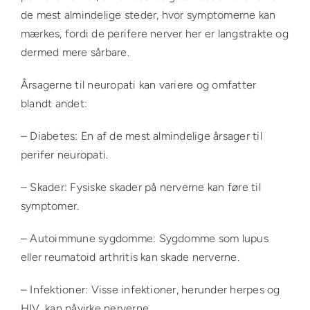
de mest almindelige steder, hvor symptomerne kan
mærkes, fordi de perifere nerver her er langstrakte og
dermed mere sårbare.
Årsagerne til neuropati kan variere og omfatter
blandt andet:
– Diabetes: En af de mest almindelige årsager til
perifer neuropati.
– Skader: Fysiske skader på nerverne kan føre til
symptomer.
– Autoimmune sygdomme: Sygdomme som lupus
eller reumatoid arthritis kan skade nerverne.
– Infektioner: Visse infektioner, herunder herpes og
HIV, kan påvirke nerverne.