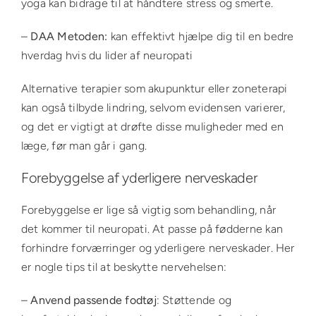
yoga kan bidrage til at håndtere stress og smerte.
–
DAA Metoden:
kan effektivt hjælpe dig til en bedre
hverdag hvis du lider af neuropati
Alternative terapier som akupunktur eller zoneterapi
kan også tilbyde lindring, selvom evidensen varierer,
og det er vigtigt at drøfte disse muligheder med en
læge, før man går i gang.
Forebyggelse af yderligere nerveskader
Forebyggelse er lige så vigtig som behandling, når
det kommer til neuropati. At passe på fødderne kan
forhindre forværringer og yderligere nerveskader. Her
er nogle tips til at beskytte nervehelsen:
–
Anvend passende fodtøj
: Støttende og