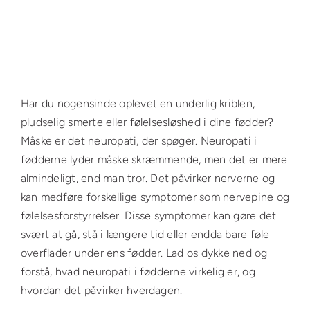
Har du nogensinde oplevet en underlig kriblen,
pludselig smerte eller følelsesløshed i dine fødder?
Måske er det neuropati, der spøger. Neuropati i
fødderne lyder måske skræmmende, men det er mere
almindeligt, end man tror. Det påvirker nerverne og
kan medføre forskellige symptomer som nervepine og
følelsesforstyrrelser. Disse symptomer kan gøre det
svært at gå, stå i længere tid eller endda bare føle
overflader under ens fødder. Lad os dykke ned og
forstå, hvad neuropati i fødderne virkelig er, og
hvordan det påvirker hverdagen.