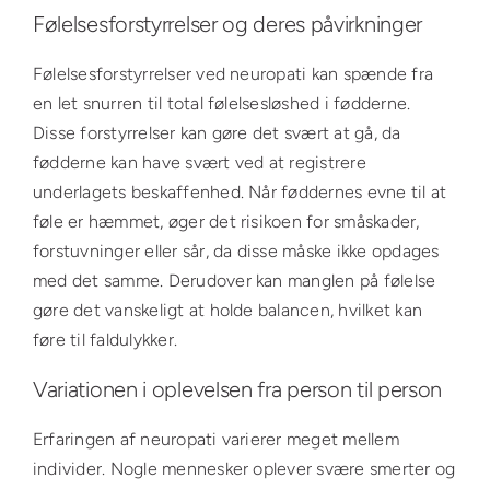
Følelsesforstyrrelser og deres påvirkninger
Følelsesforstyrrelser ved neuropati kan spænde fra
en let snurren til total følelsesløshed i fødderne.
Disse forstyrrelser kan gøre det svært at gå, da
fødderne kan have svært ved at registrere
underlagets beskaffenhed. Når føddernes evne til at
føle er hæmmet, øger det risikoen for småskader,
forstuvninger eller sår, da disse måske ikke opdages
med det samme. Derudover kan manglen på følelse
gøre det vanskeligt at holde balancen, hvilket kan
føre til faldulykker.
Variationen i oplevelsen fra person til person
Erfaringen af neuropati varierer meget mellem
individer. Nogle mennesker oplever svære smerter og