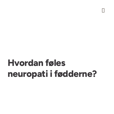
Skip
to
content
Hvordan føles
neuropati i fødderne?