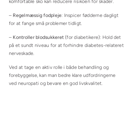
komfortable sko kan reducere risikoen for skader.
–
Regelmæssig fodpleje
: Inspicer fødderne dagligt
for at fange små problemer tidligt.
–
Kontroller blodsukkeret
(for diabetikere): Hold det
på et sundt niveau for at forhindre diabetes-relateret
nerveskade.
Ved at tage en aktiv rolle i både behandling og
forebyggelse, kan man bedre klare udfordringerne
ved neuropati og bevare en god livskvalitet.