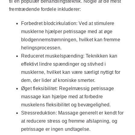
til en populær behandlingsteknik. Nogle af de mest
fremtrædende fordele inkluderer:
Forbedret blodcirkulation:
Ved at stimulere
musklerne hjælper petrissage med at øge
blodgennemstrømningen, hvilket kan fremme
helingsprocessen.
Reduceret muskelspænding:
Teknikken kan
effektivt lindre spændinger og stivhed i
musklerne, hvilket kan være særligt nyttigt for
dem, der lider af kroniske smerter.
Øget fleksibilitet:
Regelmæssig petrissage
massage kan hjælpe med at forbedre
muskelens fleksibilitet og bevægelighed.
Stressreduktion:
Massage generelt er kendt for
at reducere stress og fremme afslapning, og
petrissage er ingen undtagelse.