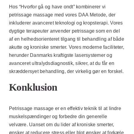
Hos “
Hvorfor gå og have ondt
” kombinerer vi
petrissage massage med vores DAA Metode, der
inkluderer avanceret teknologi og kropsterapi. Vores
dygtige terapeuter anvender petrissage som en del
af en helhedsorienteret tilgang til behandling af både
akutte og kroniske smerter. Vores moderne faciliteter,
herunder Danmarks kraftigste lasersystemer og
avanceret ultralydsdiagnostik, sikrer, at du får en
skræddersyet behandling, der virkelig gør en forskel.
Konklusion
Petrissage massage er en effektiv teknik til at lindre
muskelspændinger og forbedre din generelle
velvære. Uanset om du lider af kroniske smerter,
ønsker at reducere stress eller blot ønsker at forkæle