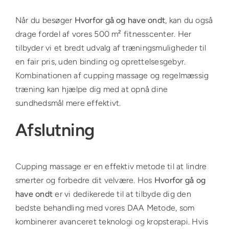
Når du besøger
Hvorfor gå og have ondt
, kan du også
drage fordel af vores 500 m² fitnesscenter. Her
tilbyder vi et bredt udvalg af træningsmuligheder til
en fair pris, uden binding og oprettelsesgebyr.
Kombinationen af cupping massage og regelmæssig
træning kan hjælpe dig med at opnå dine
sundhedsmål mere effektivt.
Afslutning
Cupping massage er en effektiv metode til at lindre
smerter og forbedre dit velvære. Hos
Hvorfor gå og
have ondt
er vi dedikerede til at tilbyde dig den
bedste behandling med vores DAA Metode, som
kombinerer avanceret teknologi og kropsterapi. Hvis