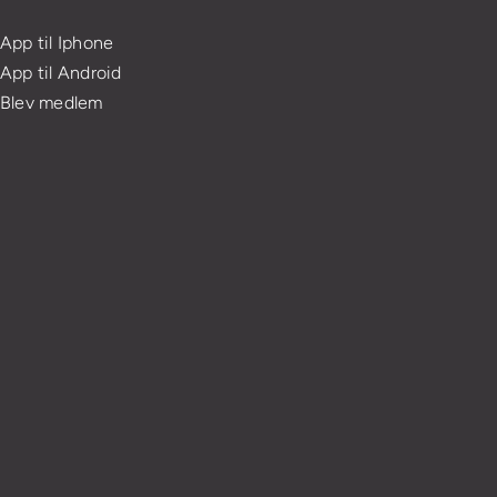
App til Iphone
App til Android
Blev medlem