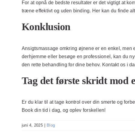
For at opnå de bedste resultater er det vigtigt at 
træne effektivt og uden binding. Her kan du finde al
Konklusion
Ansigtsmassage omkring øjnene er en enkel, men ef
derhjemme eller besøge en professionel, kan du nyde
den rette behandling for dine behov. Kontakt os i da
Tag det første skridt mod et
Er du klar til at tage kontrol over din smerte og for
Book din tid i dag, og oplev forskellen!
juni 4, 2025
|
Blog