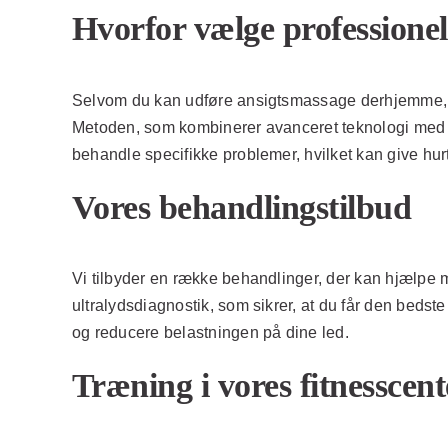
Hvorfor vælge professione
Selvom du kan udføre ansigtsmassage derhjemme, k
Metoden, som kombinerer avanceret teknologi med kro
behandle specifikke problemer, hvilket kan give hurt
Vores behandlingstilbud
Vi tilbyder en række behandlinger, der kan hjælpe 
ultralydsdiagnostik, som sikrer, at du får den bed
og reducere belastningen på dine led.
Træning i vores fitnesscent