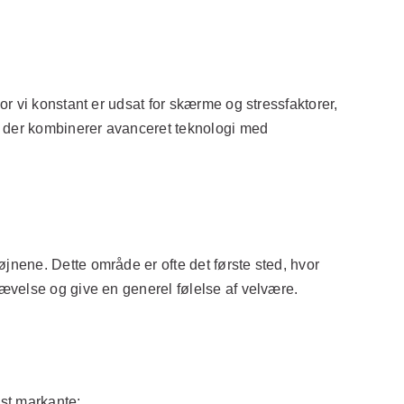
r vi konstant er udsat for skærme og stressfaktorer,
 der kombinerer avanceret teknologi med
nene. Dette område er ofte det første sted, hvor
ævelse og give en generel følelse af velvære.
est markante: