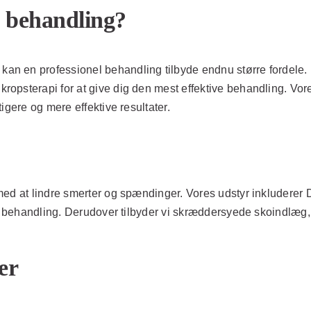
l behandling?
an en professionel behandling tilbyde endnu større fordele.
psterapi for at give dig den mest effektive behandling. Vores 
igere og mere effektive resultater.
med at lindre smerter og spændinger. Vores udstyr inkluderer
ste behandling. Derudover tilbyder vi skræddersyede skoindlæg
er