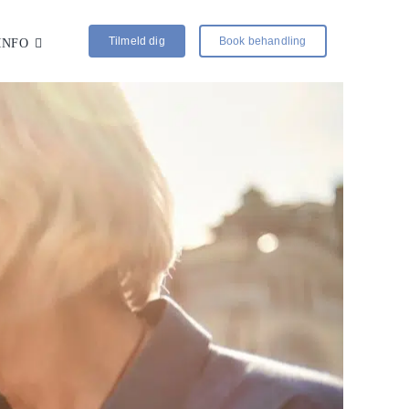
Tilmeld dig
Book behandling
INFO