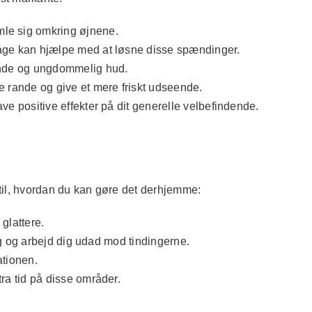
le sig omkring øjnene.
age kan hjælpe med at løsne disse spændinger.
ende og ungdommelig hud.
rande og give et mere friskt udseende.
e positive effekter på dit generelle velbefindende.
 til, hvordan du kan gøre det derhjemme:
glattere.
og og arbejd dig udad mod tindingerne.
ationen.
ra tid på disse områder.