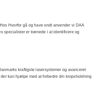
 Hos Hvorfor gå og have ondt anvender vi DAA
specialister er trænede i at identificere og
 Danmarks kraftigste lasersystemer og avanceret
, der kan hjælpe med at forbedre din kropsholdning