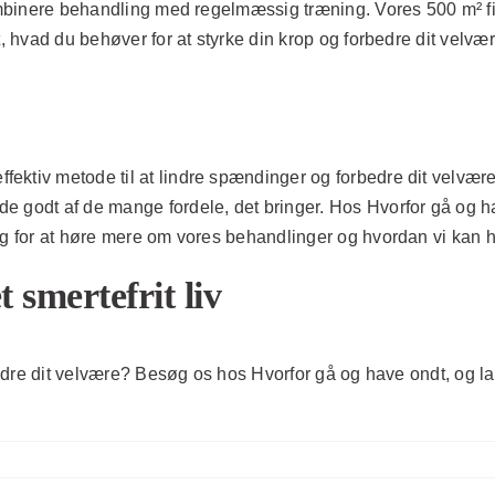
kombinere behandling med regelmæssig træning. Vores 500 m² fit
t, hvad du behøver for at styrke din krop og forbedre dit velvær
fektiv metode til at lindre spændinger og forbedre dit velvæ
 godt af de mange fordele, det bringer. Hos Hvorfor gå og have
g for at høre mere om vores behandlinger og hvordan vi kan hjæ
 smertefrit liv
bedre dit velvære? Besøg os hos Hvorfor gå og have ondt, og lad