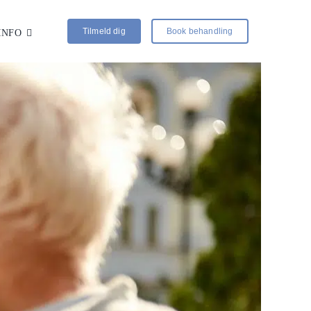
Tilmeld dig
Book behandling
INFO