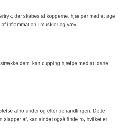
ertryk, der skabes af kopperne, hjælper med at øge
 af inflammation i muskler og væv.
g strække dem, kan cupping hjælpe med at løsne
.
else af ro under og efter behandlingen. Dette
lapper af, kan sindet også finde ro, hvilket er