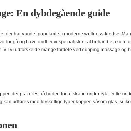
age: En dybdegående guide
der har vundet popularitet i moderne wellness-kredse. Mang
rfor gå og have ondt er vi specialister i at behandle akutte o
l vil vi udforske de mange fordele ved cupping massage og h
?
per, der placeres på huden for at skabe undertryk. Dette und
kan udføres med forskellige typer kopper, såsom glas, silikon
ionen