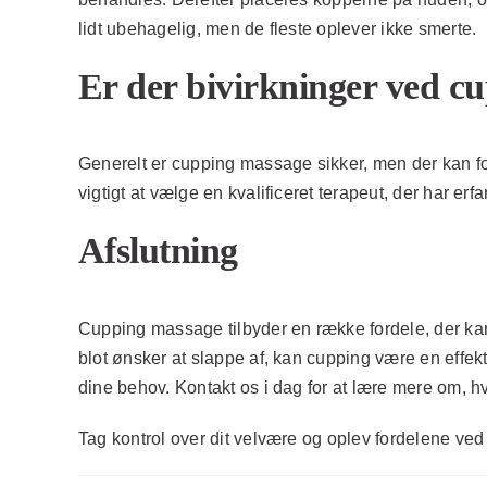
lidt ubehagelig, men de fleste oplever ikke smerte.
Er der bivirkninger ved c
Generelt er cupping massage sikker, men der kan for
vigtigt at vælge en kvalificeret terapeut, der har erf
Afslutning
Cupping massage tilbyder en række fordele, der kan 
blot ønsker at slappe af, kan cupping være en effekt
dine behov. Kontakt os i dag for at lære mere om,
Tag kontrol over dit velvære og oplev fordelene ved 