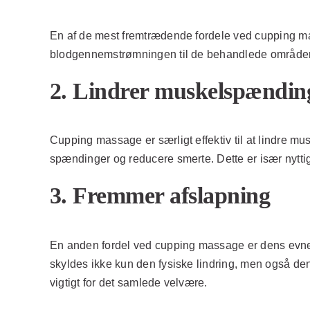
En af de mest fremtrædende fordele ved cupping mas
blodgennemstrømningen til de behandlede områder. D
2. Lindrer muskelspændin
Cupping massage er særligt effektiv til at lindre
spændinger og reducere smerte. Dette er især nyttigt
3. Fremmer afslapning
En anden fordel ved cupping massage er dens evne 
skyldes ikke kun den fysiske lindring, men også den
vigtigt for det samlede velvære.