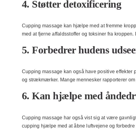
4. Støtter detoxificering
Cupping massage kan hjælpe med at fremme kroppens
med at fjerne affaldsstoffer og toksiner fra kroppen
5. Forbedrer hudens udse
Cupping massage kan også have positive effekter p
og strækmærker. Mange mennesker rapporterer om en
6. Kan hjælpe med ånded
Cupping massage har også vist sig at være gavnlig
cupping hjælpe med at åbne luftvejene og forbedre v