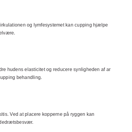
cirkulationen og lymfesystemet kan cupping hjælpe
velvære.
e hudens elasticitet og reducere synligheden af ar
cupping behandling.
itis. Ved at placere kopperne på ryggen kan
åndedrætsbesvær.