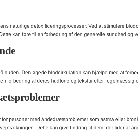
 naturlige detoxificeringsprocesser. Ved at stimulere blod
. Dette kan føre til en forbedring af den generelle sundhed og 
ende
å huden. Den øgede blodcirkulation kan hjælpe med at forbedr
 forbedring af deres hudtone og tekstur efter regelmæssig 
rætsproblemer
t for personer med åndedrætsproblemer som astma eller bronk
ejrtrækningen. Dette kan give lindring til dem, der lider af 