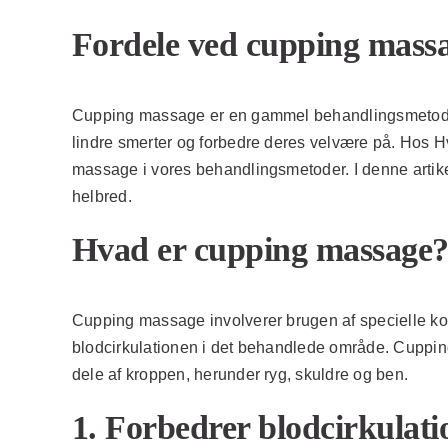
Fordele ved cupping mass
Cupping massage er en gammel behandlingsmetode, 
lindre smerter og forbedre deres velvære på. Hos Hvo
massage i vores behandlingsmetoder. I denne artike
helbred.
Hvad er cupping massage
Cupping massage involverer brugen af specielle kop
blodcirkulationen i det behandlede område. Cupping 
dele af kroppen, herunder ryg, skuldre og ben.
1. Forbedrer blodcirkulat