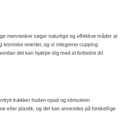
e mennesker søger naturlige og effektive måder at
g kroniske smerter, og vi integrerer cupping
vordan det kan hjælpe dig med at forbedre dit
ertryk trækker huden opad og stimulerer
e eller plastik, og det kan anvendes på forskellige