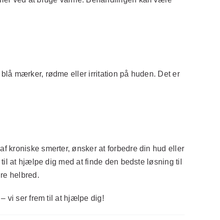
lå mærker, rødme eller irritation på huden. Det er
 kroniske smerter, ønsker at forbedre din hud eller
il at hjælpe dig med at finde den bedste løsning til
re helbred.
vi ser frem til at hjælpe dig!