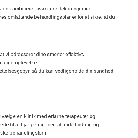
, som kombinerer avanceret teknologi med
s omfattende behandlingsplaner for at sikre, at du
t vi adresserer dine smerter effektivt.
 mulige oplevelse.
prettelsesgebyr, så du kan vedligeholde din sundhed
t vælge en klinik med erfarne terapeuter og
de til at hjælpe dig med at finde lindring og
tiske behandlingsform!