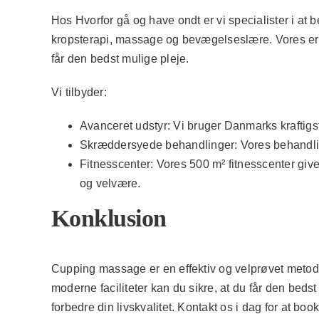
Hos Hvorfor gå og have ondt er vi specialister i 
kropsterapi, massage og bevægelseslære. Vores erf
får den bedst mulige pleje.
Vi tilbyder:
Avanceret udstyr:
Vi bruger Danmarks kraftigste
Skræddersyede behandlinger:
Vores behandlin
Fitnesscenter:
Vores 500 m² fitnesscenter giver
og velvære.
Konklusion
Cupping massage er en effektiv og velprøvet metode 
moderne faciliteter kan du sikre, at du får den beds
forbedre din livskvalitet. Kontakt os i dag for at 