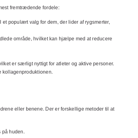
mest fremtrædende fordele:
 et populært valg for dem, der lider af rygsmerter,
lede område, hvilket kan hjælpe med at reducere
t er særligt nyttigt for atleter og aktive personer.
 kollagenproduktionen.
ene eller benene. Der er forskellige metoder til at
s på huden.