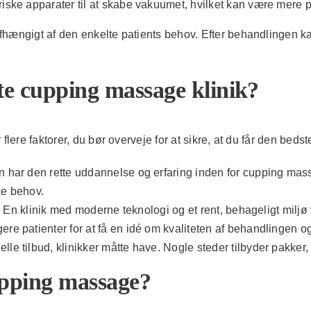
riske apparater til at skabe vakuumet, hvilket kan være mere p
fhængigt af den enkelte patients behov. Efter behandlingen ka
te cupping massage klinik?
flere faktorer, du bør overveje for at sikre, at du får den beds
n har den rette uddannelse og erfaring inden for cupping mass
ke behov.
r. En klinik med moderne teknologi og et rent, behageligt miljø 
ere patienter for at få en idé om kvaliteten af behandlingen 
le tilbud, klinikker måtte have. Nogle steder tilbyder pakke
cupping massage?