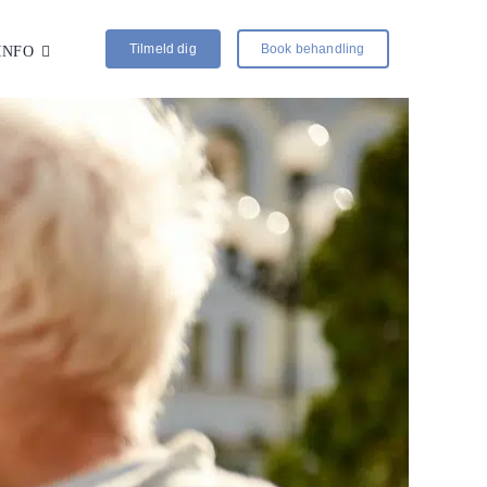
Tilmeld dig
Book behandling
INFO