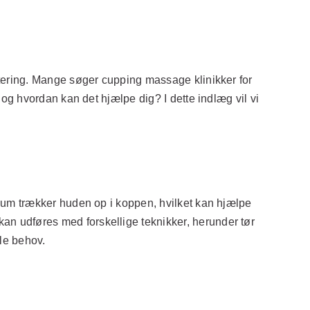
tering. Mange søger cupping massage klinikker for
g hvordan kan det hjælpe dig? I dette indlæg vil vi
uum trækker huden op i koppen, hvilket kan hjælpe
 udføres med forskellige teknikker, herunder tør
lle behov.