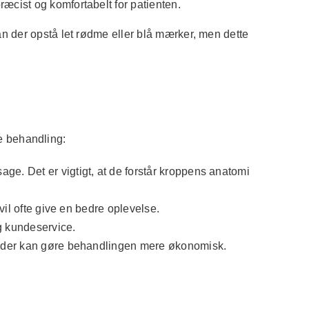
ræcist og komfortabelt for patienten.
n der opstå let rødme eller blå mærker, men dette
te behandling:
age. Det er vigtigt, at de forstår kroppens anatomi
vil ofte give en bedre oplevelse.
og kundeservice.
r, der kan gøre behandlingen mere økonomisk.