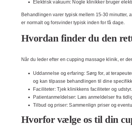
Elektrisk vakuum:
Nogle klinikker bruger elekt
Behandlingen varer typisk mellem 15-30 minutter, a
er normalt og forsvinder typisk inden for få dage.
Hvordan finder du den ret
Når du leder efter en cupping massage klinik, er der 
Uddannelse og erfaring:
Sørg for, at terapeute
og kan tilpasse behandlingen til dine specifik
Faciliteter:
Tjek klinikkens faciliteter og udsty
Patientanmeldelser:
Læs anmeldelser fra tidlig
Tilbud og priser:
Sammenlign priser og eventuel
Hvorfor vælge os til din 