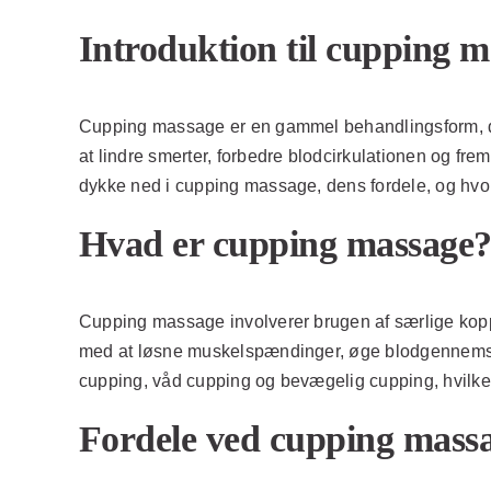
Introduktion til cupping m
Cupping massage er en gammel behandlingsform, der
at lindre smerter, forbedre blodcirkulationen og fr
dykke ned i cupping massage, dens fordele, og hvord
Hvad er cupping massage
Cupping massage involverer brugen af særlige kopp
med at løsne muskelspændinger, øge blodgennemstr
cupping, våd cupping og bevægelig cupping, hvilket 
Fordele ved cupping mass