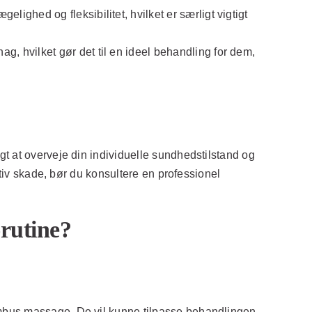
ghed og fleksibilitet, hvilket er særligt vigtigt
 hvilket gør det til en ideel behandling for dem,
t at overveje din individuelle sundhedstilstand og
ktiv skade, bør du konsultere en professionel
rutine?
bambus massage. De vil kunne tilpasse behandlingen