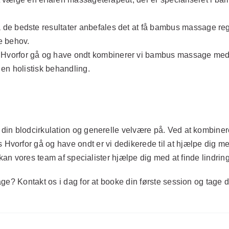
 de bedste resultater anbefales det at få bambus massage re
e behov.
Hvorfor gå og have ondt kombinerer vi bambus massage me
 en holistisk behandling.
din blodcirkulation og generelle velvære på. Ved at kombine
orfor gå og have ondt er vi dedikerede til at hjælpe dig me
 kan vores team af specialister hjælpe dig med at finde lindri
ge? Kontakt os i dag for at booke din første session og tage d