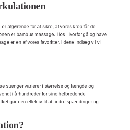
rkulationen
er afgørende for at sikre, at vores krop får de
ulationen er bambus massage. Hos Hvorfor gå og have
er en af vores favoritter. I dette indlæg vil vi
e stænger varierer i størrelse og længde og
nvendt i århundreder for sine helbredende
t gør den effektiv til at lindre spændinger og
ation?