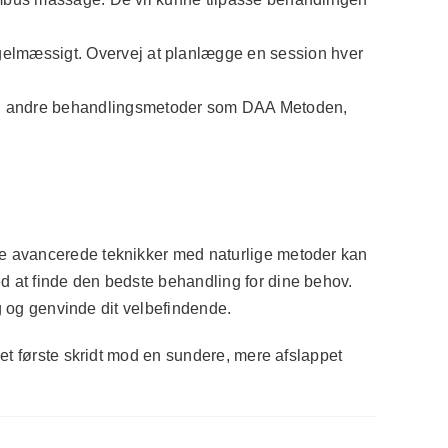
gelmæssigt. Overvej at planlægge en session hver
d andre behandlingsmetoder som DAA Metoden,
re avancerede teknikker med naturlige metoder kan
d at finde den bedste behandling for dine behov.
ng og genvinde dit velbefindende.
et første skridt mod en sundere, mere afslappet