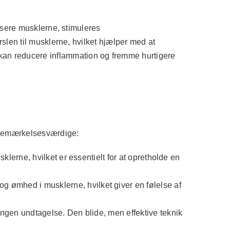
ssere musklerne, stimuleres
len til musklerne, hvilket hjælper med at
ket kan reducere inflammation og fremme hurtigere
 bemærkelsesværdige:
erne, hvilket er essentielt for at opretholde en
ømhed i musklerne, hvilket giver en følelse af
ngen undtagelse. Den blide, men effektive teknik