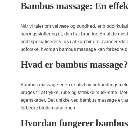
Bambus massage: En effekti
Når vi taler om velvære og sundhed, er blodcirkulatio
næringsstoffer og ilt, den har brug for. En af de m
ondt specialiserer vi os i at kombinere avancerede 
udforske, hvordan bambus massage kan forbedre din
Hvad er bambus massage?
Bambus massage er en relativt ny behandlingsmetod
bruges til at trykke, rulle og strække musklerne. M
egenskaber. Det unikke ved bambus massage er, at d
forbedre blodcirkulationen.
Hvordan fungerer bambus m