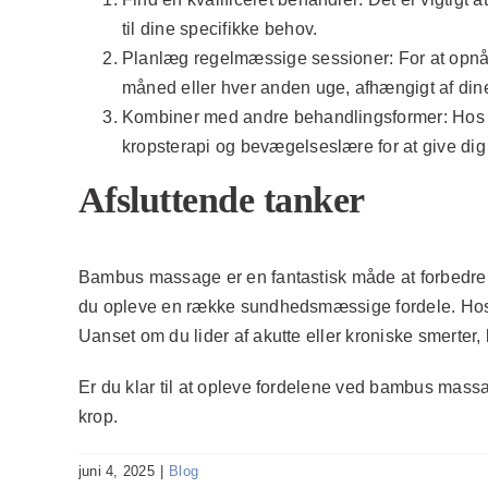
til dine specifikke behov.
Planlæg regelmæssige sessioner:
For at opnå
måned eller hver anden uge, afhængigt af din
Kombiner med andre behandlingsformer:
Hos 
kropsterapi og bevægelseslære for at give dig
Afsluttende tanker
Bambus massage er en fantastisk måde at forbedre 
du opleve en række sundhedsmæssige fordele. Hos Hv
Uanset om du lider af akutte eller kroniske smerter,
Er du klar til at opleve fordelene ved bambus massa
krop.
juni 4, 2025
|
Blog