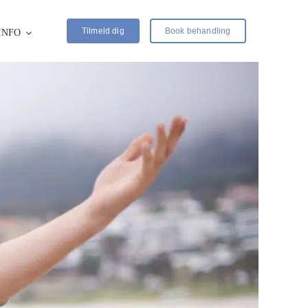
Tilmeld dig
Book behandling
INFO